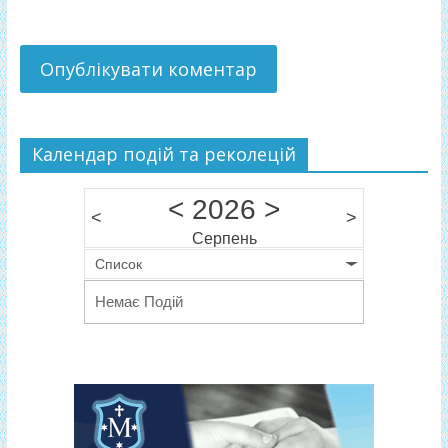
Календар подій та реколецій
<
2026
>
<
>
Серпень
Список
Немає Подій