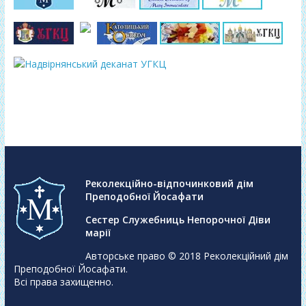
Реколекційно-відпочинковий дім
Преподобної Йосафати
Сестер Служебниць Непорочної Діви
марії
Авторське право © 2018
Реколекційний дім
Преподобної Йосафати
.
Всі права захищенно.