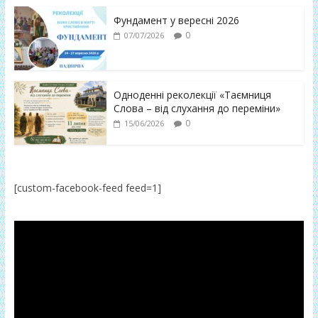
Фундамент у вересні 2026
0
07/07/2026
Одноденні реколекції «Таємниця
Слова – від слухання до переміни»
0
15/06/2026
[custom-facebook-feed feed=1]
Відеопрогравач