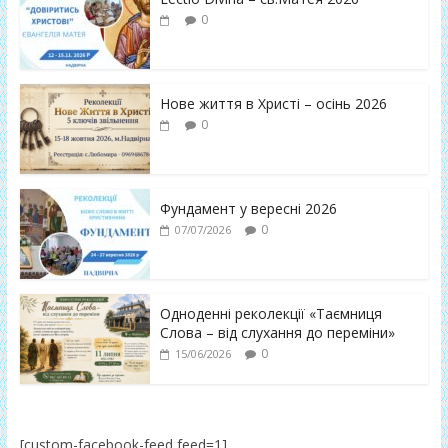
0
Нове життя в Христі – осінь 2026
0
Фундамент у вересні 2026
0
07/07/2026
Одноденні реколекції «Таємниця
Слова – від слухання до переміни»
0
15/06/2026
[custom-facebook-feed feed=1]