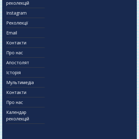
реколекцій
Instagram
Реколекції
Email
Контакти
Про нас
Апостолят
Історія
Мультимедіа
Контакти
Про нас
Календар
реколекцій