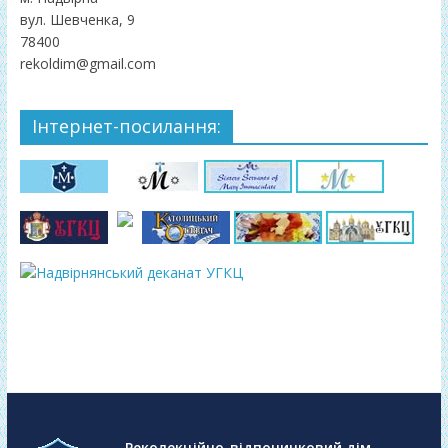
вул. Шевченка, 9
78400
rekoldim@gmail.com
Інтернет-посилання:
Реколекційно-відпочинковий дім