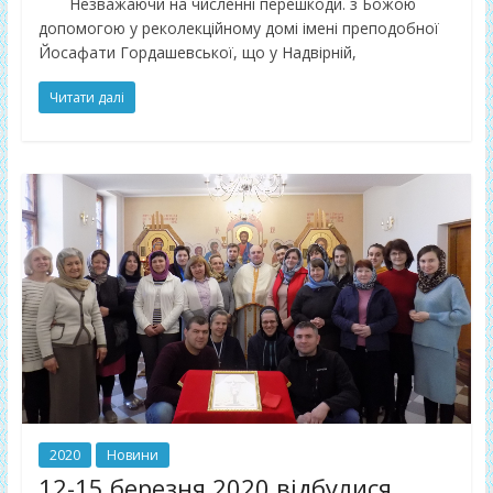
Незважаючи на численні перешкоди. з Божою
допомогою у реколекційному домі імені преподобної
Йосафати Гордашевської, що у Надвірній,
Читати далі
2020
Новини
12-15 березня 2020 відбулися