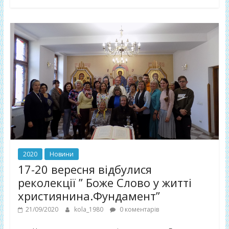
2020
Новини
17-20 вересня відбулися
реколекції ” Боже Слово у житті
християнина.Фундамент”
21/09/2020
kola_1980
0 коментарів