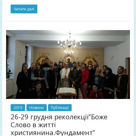
Читати далі
2019
Новини
Публікації
26-29 грудня реколекції”Боже
Слово в житті
християнина.Фундамент”