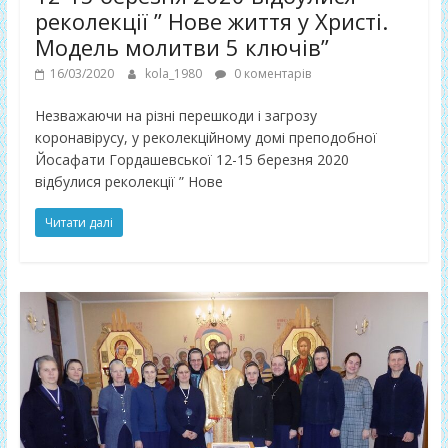
реколекції ” Нове життя у Христі.
Модель молитви 5 ключів”
16/03/2020
kola_1980
0 коментарів
Незважаючи на різні перешкоди і загрозу
коронавірусу, у реколекційному домі преподобної
Йосафати Гордашевської 12-15 березня 2020
відбулися реколекції ” Нове
Читати далі