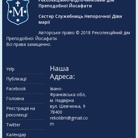
Преподобної Йосафати
Сестер Служебниць Непорочної Діви
марії
Авторське право © 2018
Реколекційний дім
Преподобної Йосафати
.
Всі права захищенно.
Наша
Yelp
Адреса:
Публікації
Facebook
Івано-
Франківська обл,
Головна
м. Надвірна
вул. Шевченка, 9
Реєстрація на
78400
реколекції
rekoldim@gmail.co
m
Twitter
Календар