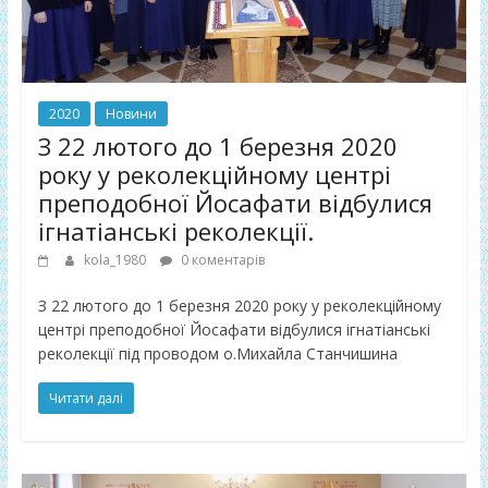
2020
Новини
З 22 лютого до 1 березня 2020
року у реколекційному центрі
преподобної Йосафати відбулися
ігнатіанські реколекції.
kola_1980
0 коментарів
З 22 лютого до 1 березня 2020 року у реколекційному
центрі преподобної Йосафати відбулися ігнатіанські
реколекції під проводом о.Михайла Станчишина
Читати далі