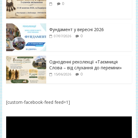
0
Фундамент у вересні 2026
0
07/07/2026
Одноденні реколекції «Таємниця
Слова – від слухання до переміни»
0
15/06/2026
[custom-facebook-feed feed=1]
Відеопрогравач