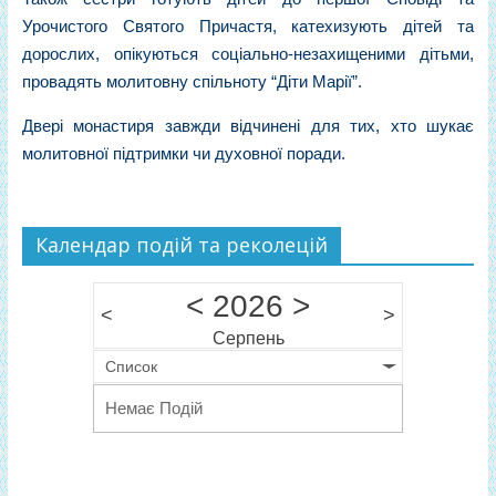
Урочистого Святого Причастя, катехизують дітей та
дорослих, опікуються соціально-незахищеними дітьми,
провадять молитовну спільноту “Діти Марії”.
Двері монастиря завжди відчинені для тих, хто шукає
молитовної підтримки чи духовної поради.
Календар подій та реколецій
<
2026
>
<
>
Серпень
Список
Немає Подій