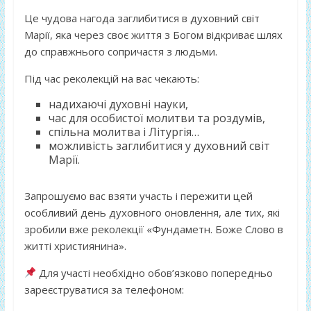
Це чудова нагода заглибитися в духовний світ
Марії, яка через своє життя з Богом відкриває шлях
до справжнього сопричастя з людьми.
Під час реколекцій на вас чекають:
надихаючі духовні науки,
час для особистої молитви та роздумів,
спільна молитва і Літургія…
можливість заглибитися у духовний світ
Марії.
Запрошуємо вас взяти участь і пережити цей
особливий день духовного оновлення, але тих, які
зробили вже реколекції «Фундаметн. Боже Слово в
житті християнина».
Для участі необхідно обов’язково попередньо
зареєструватися за телефоном: