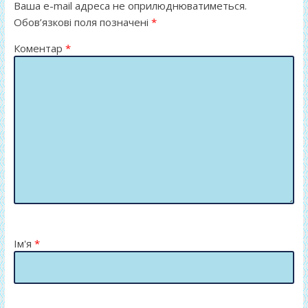
Ваша e-mail адреса не оприлюднюватиметься.
Обов’язкові поля позначені
*
Коментар
*
Ім'я
*