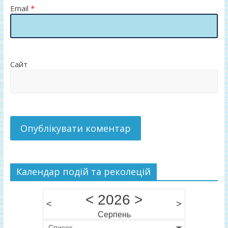
Email
*
Сайт
Календар подій та реколецій
<
2026
>
<
>
Серпень
Список