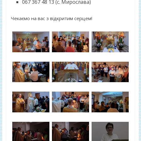
067 367 48 13 (с. Мирослава)
Чекаємо на вас з відкритим серцем!