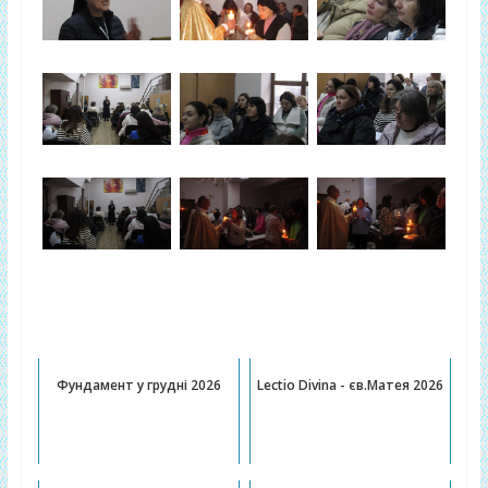
Публікації, котрі можуть Вас
зацікавити:
Фундамент у грудні 2026
Lectio Divina - єв.Матея 2026