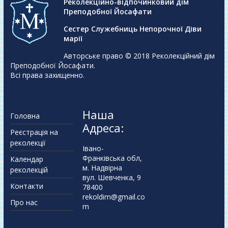
Реколекційно-відпочинковий дім
Преподобної Йосафати
Сестер Служебниць Непорочної Діви
марії
Авторське право © 2018
Реколекційний дім
Преподобної Йосафати
.
Всі права захищенно.
Наша
Головна
Адреса:
Реєстрація на
реколекції
Івано-
Франківська обл,
Календар
м. Надвірна
реколекцій
вул. Шевченка, 9
Контакти
78400
rekoldim@gmail.co
Про нас
m