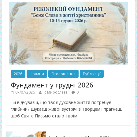
2026
Новини
Оголошення
Публікації
Фундамент у грудні 2026
07/07/2026
с Мирослава
0
Ти відчуваєш, що твоє духовне життя потребує
глибини? Шукаєш живої зустрічі з Творцем і прагнеш,
щоб Святе Письмо стало твоїм