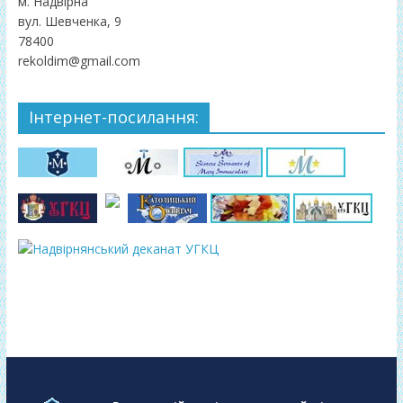
м. Надвірна
вул. Шевченка, 9
78400
rekoldim@gmail.com
Інтернет-посилання: