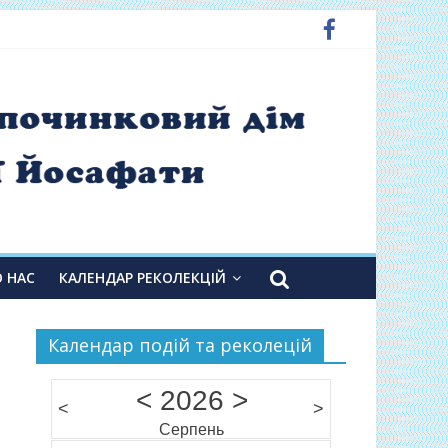
О НАС
КАЛЕНДАР РЕКОЛЕКЦІЙ
Календар подій та реколецій
<
2026
>
<
>
Серпень