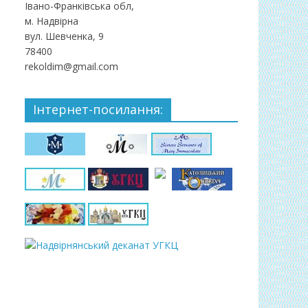
Івано-Франківська обл,
м. Надвірна
вул. Шевченка, 9
78400
rekoldim@gmail.com
Інтернет-посилання: