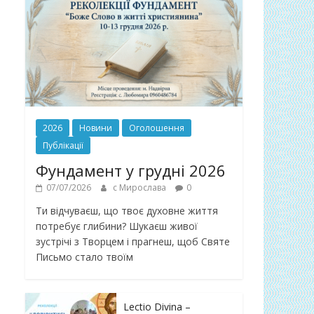
2026
Новини
Оголошення
Публікації
Фундамент у грудні 2026
07/07/2026
с Мирослава
0
Ти відчуваєш, що твоє духовне життя
потребує глибини? Шукаєш живої
зустрічі з Творцем і прагнеш, щоб Святе
Письмо стало твоїм
Lectio Divina –