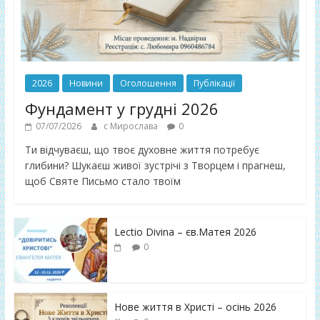
2026
Новини
Оголошення
Публікації
Фундамент у грудні 2026
07/07/2026
с Мирослава
0
Ти відчуваєш, що твоє духовне життя потребує
глибини? Шукаєш живої зустрічі з Творцем і прагнеш,
щоб Святе Письмо стало твоїм
Lectio Divina – єв.Матея 2026
0
Нове життя в Христі – осінь 2026