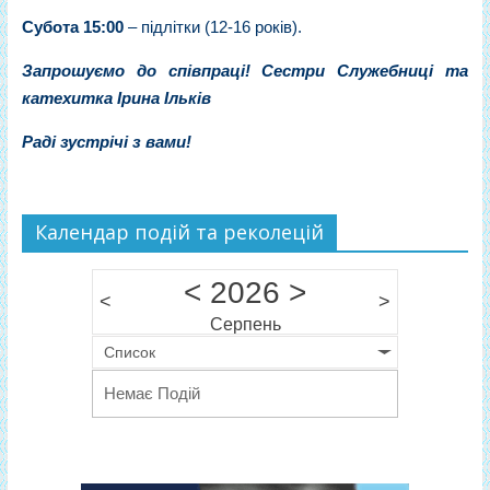
Субота
15:00
– підлітки (12-16 років).
Запрошуємо до співпраці! Сестри Служебниці та
катехитка Ірина Ільків
Раді зустрічі з вами!
Календар подій та реколецій
<
2026
>
<
>
Серпень
Список
Немає Подій