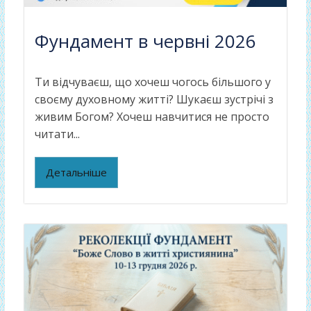
Фундамент в червні 2026
Ти відчуваєш, що хочеш чогось більшого у
своєму духовному житті? Шукаєш зустрічі з
живим Богом? Хочеш навчитися не просто
читати...
Детальніше