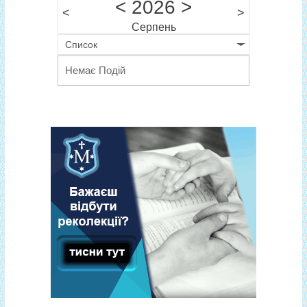
<
2026
>
<
>
Серпень
Список
Немає Подій