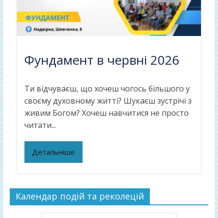
Фундамент в червні 2026
Ти відчуваєш, що хочеш чогось більшого у
своєму духовному житті? Шукаєш зустрічі з
живим Богом? Хочеш навчитися не просто
читати...
Детальніше
Календар подій та реколецій