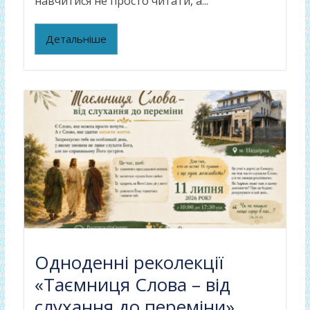
навчитися не просто читати, а...
Детальніше
Одноденні реколекції
«Таємниця Слова – від
слухання до переміни»