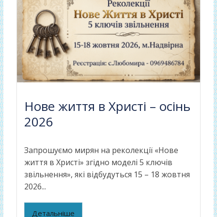
Нове життя в Христі – осінь
2026
Запрошуємо мирян на реколекції «Нове
життя в Христі» згідно моделі 5 ключів
звільнення», які відбудуться 15 – 18 жовтня
2026...
Детальніше