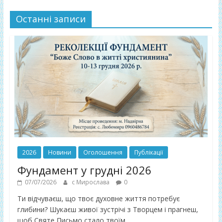
Останні записи
2026
Новини
Оголошення
Публікації
Фундамент у грудні 2026
07/07/2026
с Мирослава
0
Ти відчуваєш, що твоє духовне життя потребує
глибини? Шукаєш живої зустрічі з Творцем і прагнеш,
щоб Святе Письмо стало твоїм