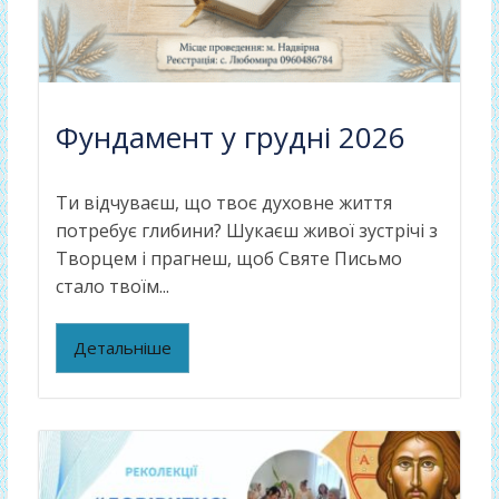
Фундамент у грудні 2026
Ти відчуваєш, що твоє духовне життя
потребує глибини? Шукаєш живої зустрічі з
Творцем і прагнеш, щоб Святе Письмо
стало твоїм...
Детальніше