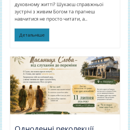
духовному житті? Шукаєш справжньої
зустрічі з живим Богом та прагнеш
навчитися не просто читати, а...
Детальніше
Одноденні реколекції