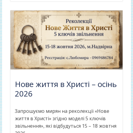
Нове життя в Христі – осінь
2026
Запрошуємо мирян на реколекції «Нове
життя в Христі» згідно моделі 5 ключів
звільнення», які відбудуться 15 – 18 жовтня