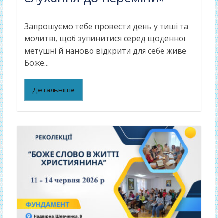
Запрошуємо тебе провести день у тиші та
молитві, щоб зупинитися серед щоденної
метушні й наново відкрити для себе живе
Боже...
Детальніше