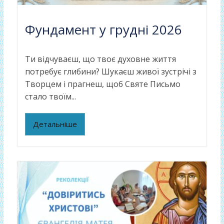
Фундамент у грудні 2026
Ти відчуваєш, що твоє духовне життя
потребує глибини? Шукаєш живої зустрічі з
Творцем і прагнеш, щоб Святе Письмо
стало твоїм...
Детальніше