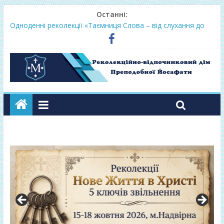
Останні:
Фундамент у вересні 2026
Одноденні реколекції «Таємниця Слова – від слухання до
переміни»
Фундамент у грудні 2026
Lectio Divina – єв.Матея 2026
Нове життя в Христі – осінь 2026