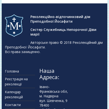
Реколекційно-відпочинковий дім
Преподобної Йосафати
Сестер Служебниць Непорочної Діви
марії
Авторське право © 2018
Реколекційний дім
Преподобної Йосафати
.
Всі права захищенно.
Наша
Головна
Адреса:
Реєстрація на
реколекції
Івано-
Франківська обл,
Календар
м. Надвірна
реколекцій
вул. Шевченка, 9
Контакти
78400