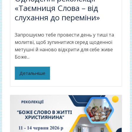
«Таємниця Слова – від
слухання до переміни»
Запрошуємо тебе провести день у тиші та
молитві, щоб зупинитися серед щоденної
метушні й наново відкрити для себе живе
Боже...
Детальніше