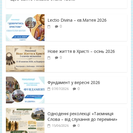
Lectio Divina – єв.Матея 2026
0
Нове життя в Христі – осінь 2026
0
Фундамент у вересні 2026
0
07/07/2026
Одноденні реколекції «Таємниця
Слова – від слухання до переміни»
0
15/06/2026