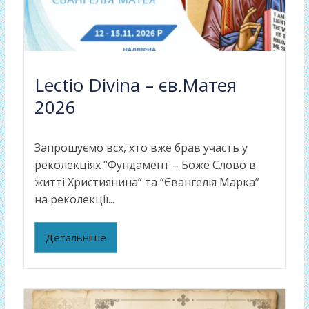
Lectio Divina – єв.Матея
2026
Запрошуємо всх, хто вже брав участь у
реколекціях “Фундамент – Боже Слово в
житті Християнина” та “Євангелія Марка”
на реколекції...
Детальніше