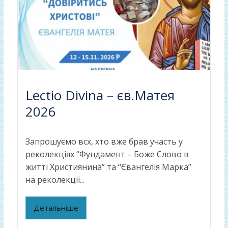
Lectio Divina – єв.Матея
2026
Запрошуємо всх, хто вже брав участь у
реколекціях “Фундамент – Боже Слово в
житті Християнина” та “Євангелія Марка”
на реколекції...
Детальніше