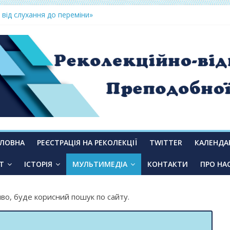
 від слухання до переміни»
ОЛОВНА
РЕЄСТРАЦІЯ НА РЕКОЛЕКЦІЇ
TWITTER
КАЛЕНДА
Т
ІСТОРІЯ
МУЛЬТИМЕДІА
КОНТАКТИ
ПРО НА
во, буде корисний пошук по сайту.