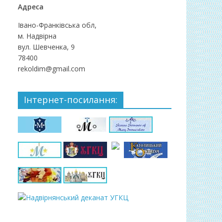
Адреса
Івано-Франківська обл,
м. Надвірна
вул. Шевченка, 9
78400
rekoldim@gmail.com
Інтернет-посилання: