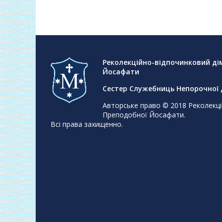
Реколекційно-відпочинковий ді
Йосафати
Сестер Служебниць Непорочної Д
Авторське право © 2018
Реколекці
Преподобної Йосафати
.
Всі права захищенно.