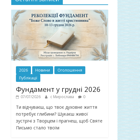
2026
Новини
Оголошення
Публікації
Фундамент у грудні 2026
07/07/2026
с Мирослава
0
Ти відчуваєш, що твоє духовне життя
потребує глибини? Шукаєш живої
зустрічі з Творцем і прагнеш, щоб Святе
Письмо стало твоїм