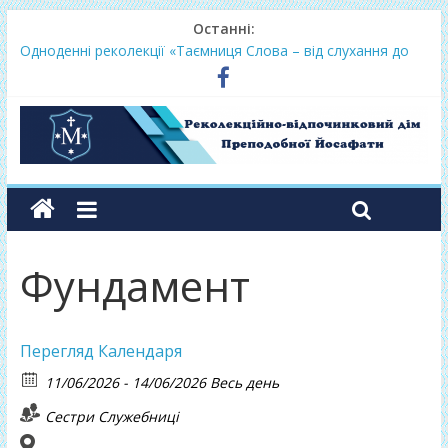
Останні:
Одноденні реколекції «Таємниця Слова – від слухання до
переміни»
Фундамент у грудні 2026
Lectio Divina – єв.Матея 2026
Нове життя в Христі – осінь 2026
Фундамент у вересні 2026
Фундамент
Перегляд Календаря
11/06/2026 - 14/06/2026 Весь день
Сестри Служебниці