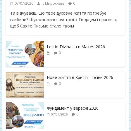
07/07/2026
с Мирослава
0
Ти відчуваєш, що твоє духовне життя потребує
глибини? Шукаєш живої зустрічі з Творцем і прагнеш,
щоб Святе Письмо стало твоїм
Lectio Divina – єв.Матея 2026
0
Нове життя в Христі – осінь 2026
0
Фундамент у вересні 2026
0
07/07/2026