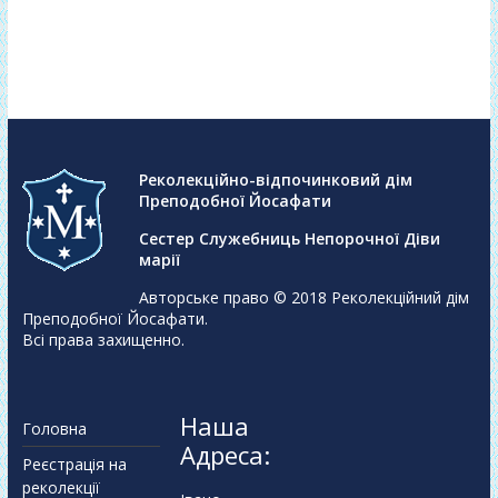
Реколекційно-відпочинковий дім
Преподобної Йосафати
Сестер Служебниць Непорочної Діви
марії
Авторське право © 2018
Реколекційний дім
Преподобної Йосафати
.
Всі права захищенно.
Наша
Головна
Адреса:
Реєстрація на
реколекції