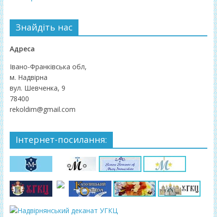
Знайдіть нас
Адреса
Івано-Франківська обл,
м. Надвірна
вул. Шевченка, 9
78400
rekoldim@gmail.com
Інтернет-посилання: