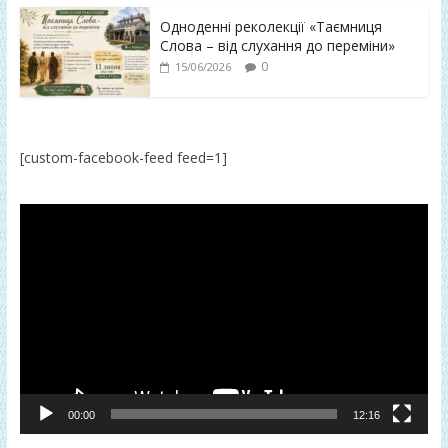
Одноденні реколекції «Таємниця
Слова – від слухання до переміни»
0
15/06/2026
[custom-facebook-feed feed=1]
Відеопрогравач
00:00
12:16