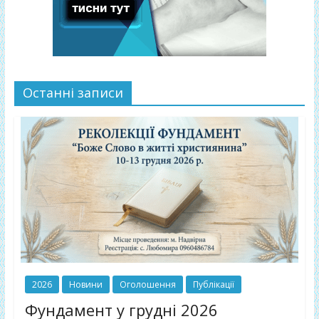
або
тисни тут
Останні записи
2026
Новини
Оголошення
Публікації
Фундамент у грудні 2026