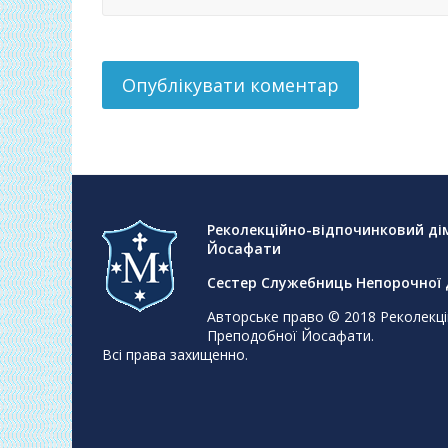
Реколекційно-відпочинковий ді
Йосафати
Сестер Служебниць Непорочної Д
Авторське право © 2018
Реколекці
Преподобної Йосафати
.
Всі права захищенно.