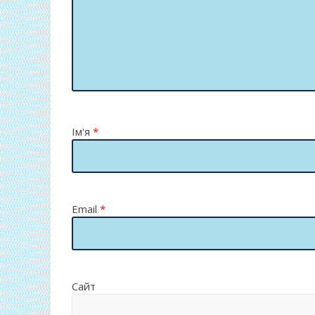
Ім'я
*
Email
*
Сайт