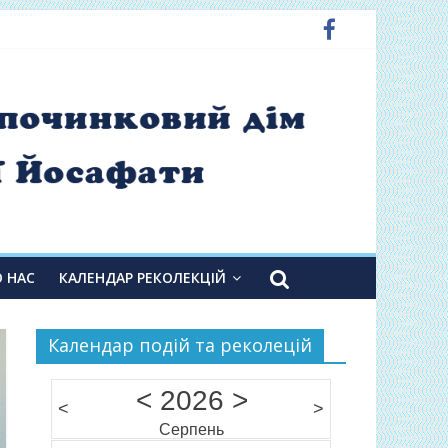
О НАС
КАЛЕНДАР РЕКОЛЕКЦІЙ
Календар подій та реколецій
<
2026
>
<
>
Серпень