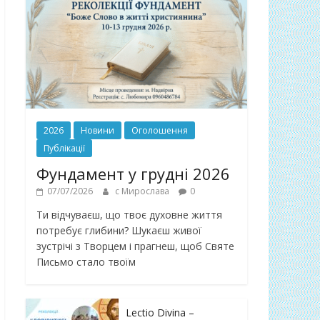
2026
Новини
Оголошення
Публікації
Фундамент у грудні 2026
07/07/2026
с Мирослава
0
Ти відчуваєш, що твоє духовне життя
потребує глибини? Шукаєш живої
зустрічі з Творцем і прагнеш, щоб Святе
Письмо стало твоїм
Lectio Divina –