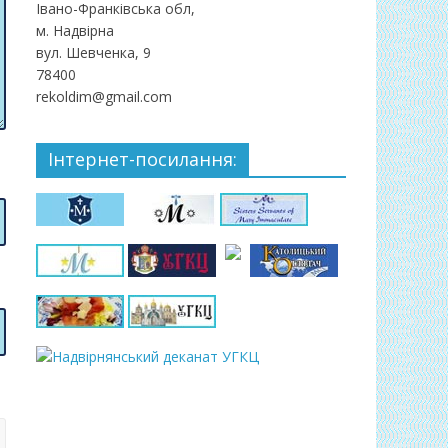
Івано-Франківська обл,
м. Надвірна
вул. Шевченка, 9
78400
rekoldim@gmail.com
Інтернет-посилання: