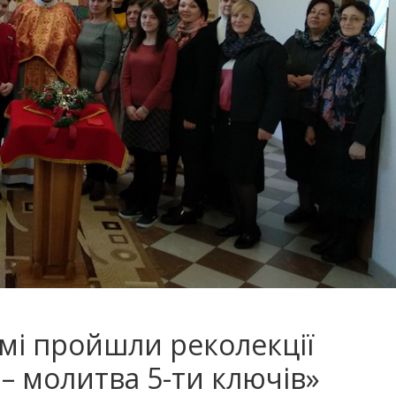
мі пройшли реколекції
 – молитва 5-ти ключів»