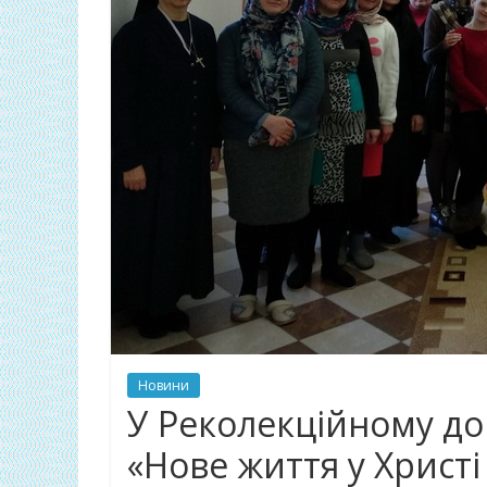
Новини
У Реколекційному до
«Нове життя у Христі