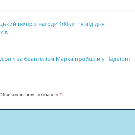
ький вечір з нагоди 100-ліття від дня
ків
сусові» за Євангелієм Марка пройшли у Надвірні
Обов’язкові поля позначені
*