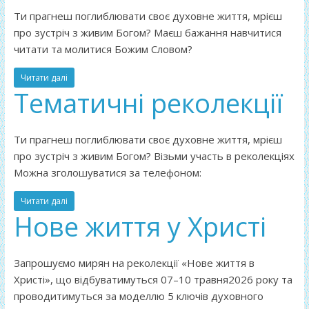
Ти прагнеш поглиблювати своє духовне життя, мрієш
про зустріч з живим Богом? Маєш бажання навчитися
читати та молитися Божим Словом?
Читати далі
Тематичні реколекції
Ти прагнеш поглиблювати своє духовне життя, мрієш
про зустріч з живим Богом? Візьми участь в реколекціях
Можна зголошуватися за телефоном:
Читати далі
Нове життя у Христі
Запрошуємо мирян на реколекції «Нове життя в
Христі», що відбуватимуться 07–10 травня2026 року та
проводитимуться за моделлю 5 ключів духовного