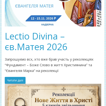
Lectio Divina –
єв.Матея 2026
Запрошуємо всх, хто вже брав участь у реколекціях
“Фундамент – Боже Слово в житті Християнина” та
“Євангелія Марка” на реколекції
Читати далі