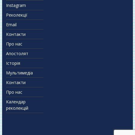
Instagram
Реколекції
Email
Контакти
Про нас
Апостолят
Історія
Мультимедіа
Контакти
Про нас
Календар
реколекцій