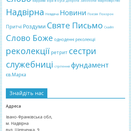
Варрава
Віра в Ісуса
Доброта
Забобони
Марновірство
Надвірна
Новини
Невдвча
Поезія
Похорон
Святе Письмо
Роздуми
Притчі
Скайп
Слово Боже
одноденні реколекції
реколекції
сестри
ретрит
служебниці
фундамент
стрітення
єв.Марка
Знайдіть нас
Адреса
Івано-Франківська обл,
м. Надвірна
вул. Шевченка, 9