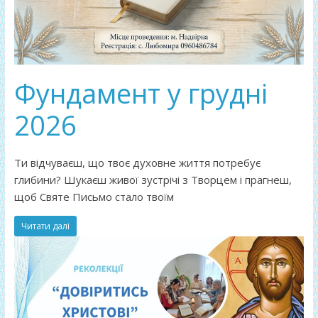
Фундамент у грудні
2026
Ти відчуваєш, що твоє духовне життя потребує
глибини? Шукаєш живої зустрічі з Творцем і прагнеш,
щоб Святе Письмо стало твоїм
Читати далі