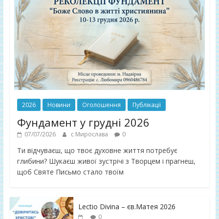
2026
Новини
Оголошення
Публікації
Фундамент у грудні 2026
07/07/2026
с Мирослава
0
Ти відчуваєш, що твоє духовне життя потребує
глибини? Шукаєш живої зустрічі з Творцем і прагнеш,
щоб Святе Письмо стало твоїм
Lectio Divina – єв.Матея 2026
0