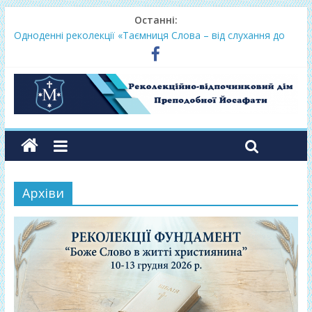
Останні:
Одноденні реколекції «Таємниця Слова – від слухання до
переміни»
Фундамент у грудні 2026
Lectio Divina – єв.Матея 2026
Нове життя в Христі – осінь 2026
Фундамент у вересні 2026
Архіви