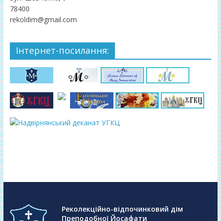
78400
rekoldim@gmail.com
Інтернет-посилання:
Реколекційно-відпочинковий дім
Преподобної Йосафати