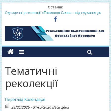
Останні:
Одноденні реколекції «Таємниця Слова – від слухання до
переміни»
Фундамент у грудні 2026
Lectio Divina – єв.Матея 2026
Нове життя в Христі – осінь 2026
Фундамент у вересні 2026
Тематичні
реколекції
Перегляд Календаря
28/05/2026 - 31/05/2026 Весь день