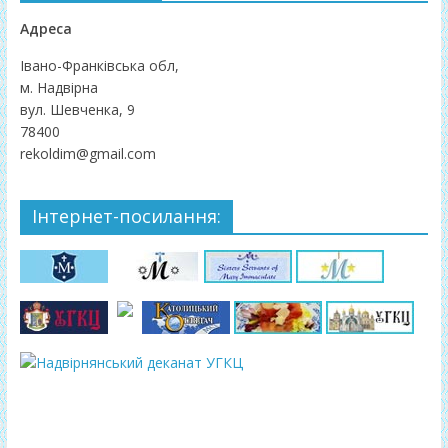
Адреса
Івано-Франківська обл,
м. Надвірна
вул. Шевченка, 9
78400
rekoldim@gmail.com
Інтернет-посилання: