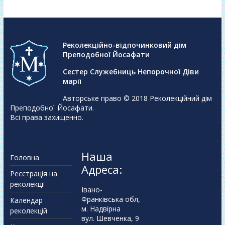
Реколекційно-відпочинковий дім
Преподобної Йосафати
Сестер Служебниць Непорочної Діви
марії
Авторське право © 2018
Реколекційний дім
Преподобної Йосафати
.
Всі права захищенно.
Наша
Головна
Адреса:
Реєстрація на
реколекції
Івано-
Франківська обл,
Календар
м. Надвірна
реколекцій
вул. Шевченка, 9