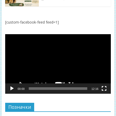
[custom-facebook-feed feed=1]
Відеопрогравач
00:00
12:16
Позначки