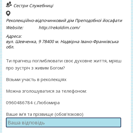
Сестри Служебниці
Реколекційно-відпочинковий дім Преподобної йосафати
Website:
http://rekoldim.com/
Адреса:
вул. Шевченка, 9 78400 м. Надвірна Івано-Франківська
обл.
Ти прагнеш поглиблювати своє духовне життя, мрієш
про зустріч з живим Богом?
Візьми участь в реколекціях
Можна зголошуватися за телефоном:
0960486784 с.Любомира
Ваше ім'я та прізвище (обов'язково)