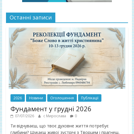
Останні записи
2026
Новини
Оголошення
Публікації
Фундамент у грудні 2026
07/07/2026
с Мирослава
0
Ти відчуваєш, що твоє духовне життя потребує
глибини? Шукаєш живої зустрічі з Творцем і прагнеш,