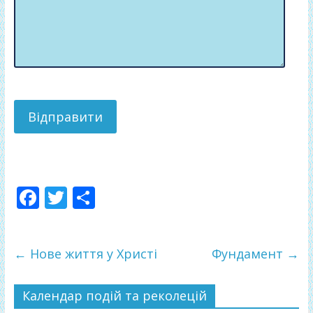
F
T
П
ac
w
о
e
itt
ді
←
Нове життя у Христі
Фундамент
→
b
er
л
o
и
Календар подій та реколецій
o
т