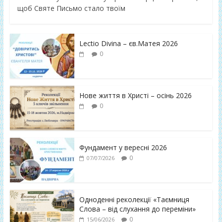
щоб Святе Письмо стало твоїм
Lectio Divina – єв.Матея 2026
0
Нове життя в Христі – осінь 2026
0
Фундамент у вересні 2026
0
07/07/2026
Одноденні реколекції «Таємниця
Слова – від слухання до переміни»
0
15/06/2026