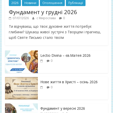
2026
Новини
Оголошення
Публікації
Фундамент у грудні 2026
07/07/2026
с Мирослава
0
Ти відчуваєш, що твоє духовне життя потребує
глибини? Шукаєш живої зустрічі з Творцем і прагнеш,
щоб Святе Письмо стало твоїм
Lectio Divina – єв.Матея 2026
0
Нове життя в Христі – осінь 2026
0
Фундамент у вересні 2026