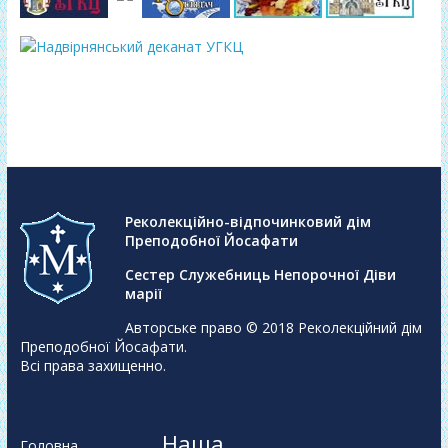
Реколекційно-відпочинковий дім
Преподобної Йосафати
Сестер Служебниць Непорочної Діви
марії
Авторське право © 2018
Реколекційний дім
Преподобної Йосафати
.
Всі права захищенно.
Наша
Головна