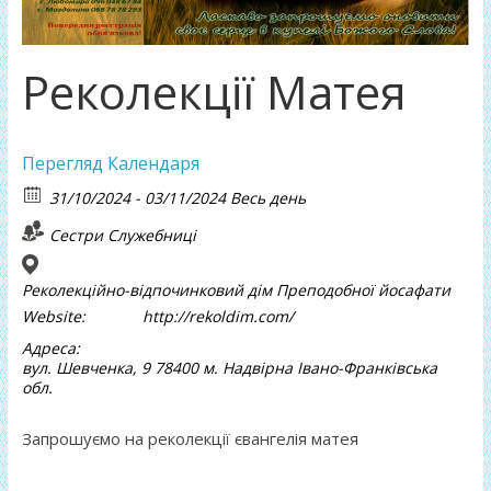
Реколекції Матея
Перегляд Календаря
31/10/2024 - 03/11/2024 Весь день
Сестри Служебниці
Реколекційно-відпочинковий дім Преподобної йосафати
Website:
http://rekoldim.com/
Адреса:
вул. Шевченка, 9 78400 м. Надвірна Івано-Франківська
обл.
Запрошуємо на реколекції євангелія матея