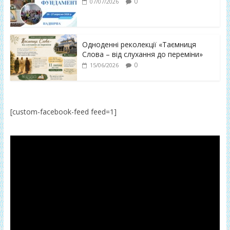
0
07/07/2026
Одноденні реколекції «Таємниця
Слова – від слухання до переміни»
0
15/06/2026
[custom-facebook-feed feed=1]
Відеопрогравач