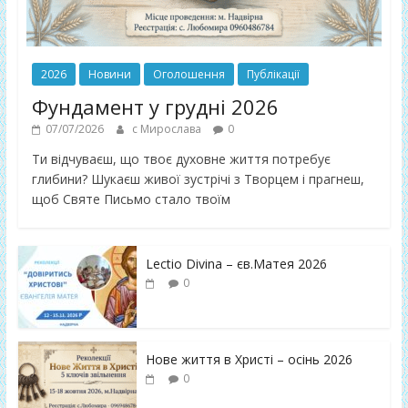
2026
Новини
Оголошення
Публікації
Фундамент у грудні 2026
07/07/2026
с Мирослава
0
Ти відчуваєш, що твоє духовне життя потребує
глибини? Шукаєш живої зустрічі з Творцем і прагнеш,
щоб Святе Письмо стало твоїм
Lectio Divina – єв.Матея 2026
0
Нове життя в Христі – осінь 2026
0