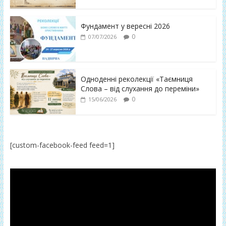
Фундамент у вересні 2026
0
07/07/2026
Одноденні реколекції «Таємниця
Слова – від слухання до переміни»
0
15/06/2026
[custom-facebook-feed feed=1]
Відеопрогравач