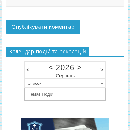
Календар подій та реколецій
<
2026
>
<
>
Серпень
Список
Немає Подій