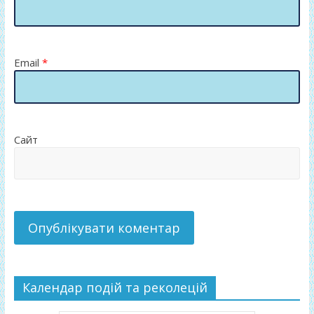
Email
*
Сайт
Календар подій та реколецій