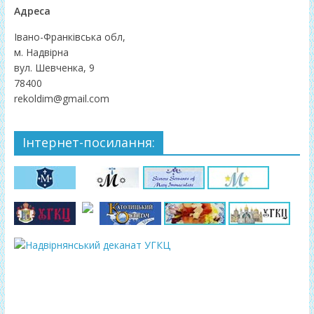
Адреса
Івано-Франківська обл,
м. Надвірна
вул. Шевченка, 9
78400
rekoldim@gmail.com
Інтернет-посилання: