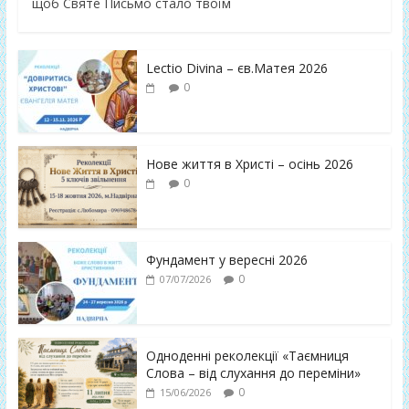
щоб Святе Письмо стало твоїм
Lectio Divina – єв.Матея 2026
0
Нове життя в Христі – осінь 2026
0
Фундамент у вересні 2026
0
07/07/2026
Одноденні реколекції «Таємниця
Слова – від слухання до переміни»
0
15/06/2026