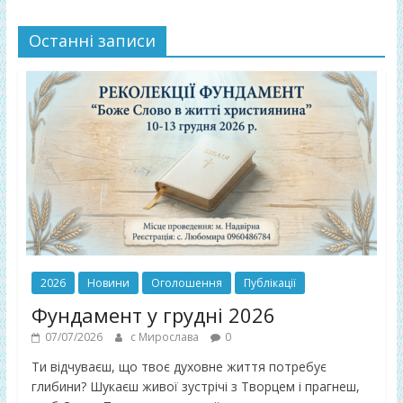
Останні записи
2026
Новини
Оголошення
Публікації
Фундамент у грудні 2026
07/07/2026
с Мирослава
0
Ти відчуваєш, що твоє духовне життя потребує
глибини? Шукаєш живої зустрічі з Творцем і прагнеш,