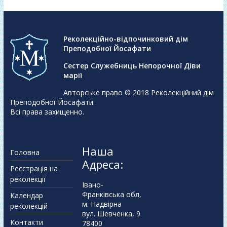
Реколекційно-відпочинковий дім
Преподобної Йосафати
Сестер Служебниць Непорочної Діви
марії
Авторське право © 2018
Реколекційний дім
Преподобної Йосафати
.
Всі права захищенно.
Наша
Головна
Адреса:
Реєстрація на
реколекції
Івано-
Франківська обл,
Календар
м. Надвірна
реколекцій
вул. Шевченка, 9
Контакти
78400