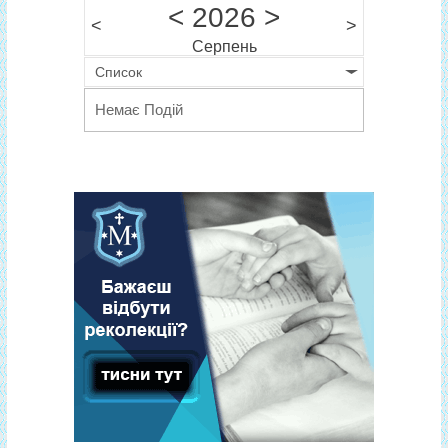
<
2026
>
<
>
Серпень
Список
Немає Подій