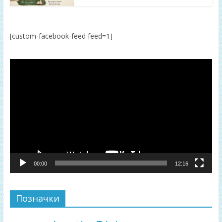
[custom-facebook-feed feed=1]
Відеопрогравач
00:00
12:16
Позначки