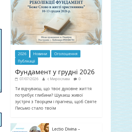
2026
Новини
Оголошення
Публікації
Фундамент у грудні 2026
07/07/2026
с Мирослава
0
Ти відчуваєш, що твоє духовне життя
потребує глибини? Шукаєш живої
зустрічі з Творцем і прагнеш, щоб Святе
Письмо стало твоїм
Lectio Divina –