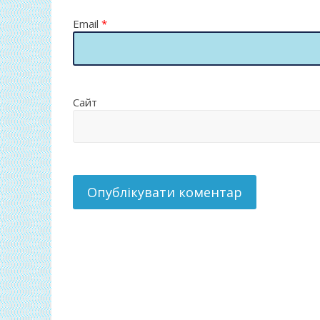
Email
*
Сайт