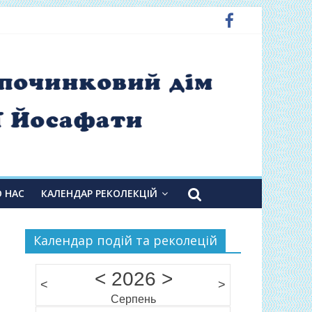
О НАС
КАЛЕНДАР РЕКОЛЕКЦІЙ
Календар подій та реколецій
<
2026
>
<
>
Серпень