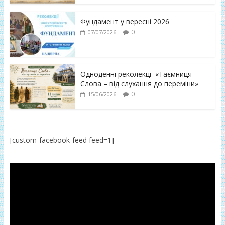
Фундамент у вересні 2026
0
07/07/2026
Одноденні реколекції «Таємниця
Слова – від слухання до переміни»
0
15/06/2026
[custom-facebook-feed feed=1]
Відеопрогравач