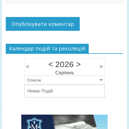
Календар подій та реколецій
<
2026
>
<
>
Серпень
Список
Немає Подій