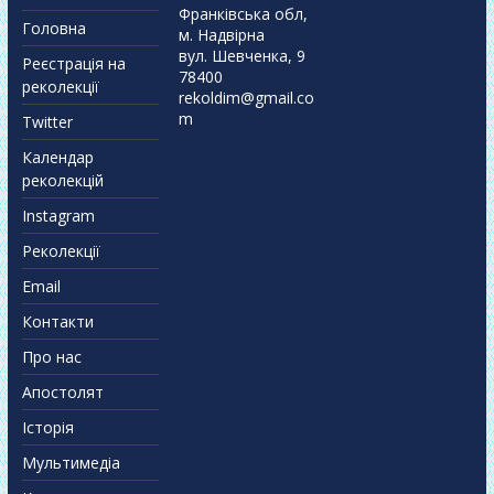
Франківська обл,
Головна
м. Надвірна
вул. Шевченка, 9
Реєстрація на
78400
реколекції
rekoldim@gmail.co
m
Twitter
Календар
реколекцій
Instagram
Реколекції
Email
Контакти
Про нас
Апостолят
Історія
Мультимедіа