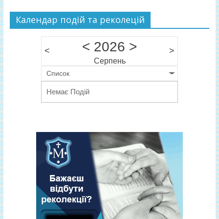
Календар подій та реколецій
<
2026
>
<
>
Серпень
Список
Немає Подій