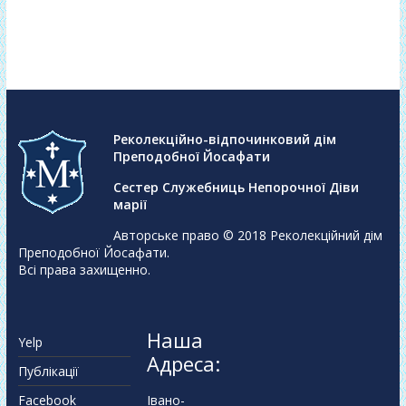
Реколекційно-відпочинковий дім
Преподобної Йосафати
Сестер Служебниць Непорочної Діви
марії
Авторське право © 2018
Реколекційний дім
Преподобної Йосафати
.
Всі права захищенно.
Наша
Yelp
Адреса:
Публікації
Facebook
Івано-