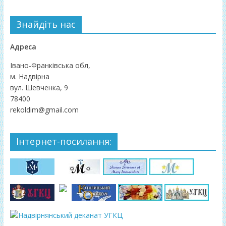
Знайдіть нас
Адреса
Івано-Франківська обл,
м. Надвірна
вул. Шевченка, 9
78400
rekoldim@gmail.com
Інтернет-посилання: