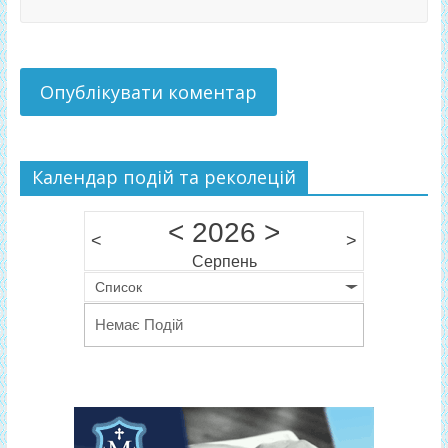
Календар подій та реколецій
<
2026
>
<
>
Серпень
Список
Немає Подій