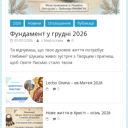
2026
Новини
Оголошення
Публікації
Фундамент у грудні 2026
07/07/2026
с Мирослава
0
Ти відчуваєш, що твоє духовне життя потребує
глибини? Шукаєш живої зустрічі з Творцем і прагнеш,
щоб Святе Письмо стало твоїм
Lectio Divina – єв.Матея 2026
0
Нове життя в Христі – осінь 2026
0