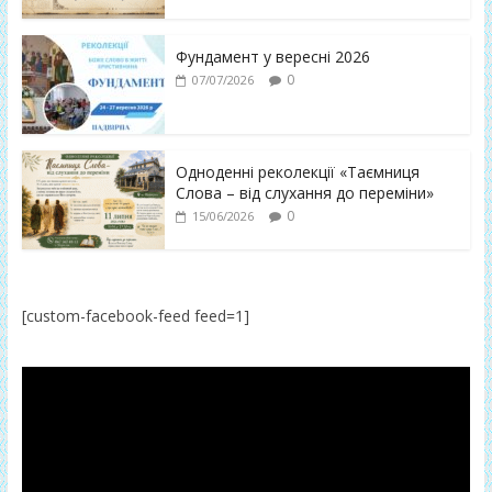
Фундамент у вересні 2026
0
07/07/2026
Одноденні реколекції «Таємниця
Слова – від слухання до переміни»
0
15/06/2026
[custom-facebook-feed feed=1]
Відеопрогравач