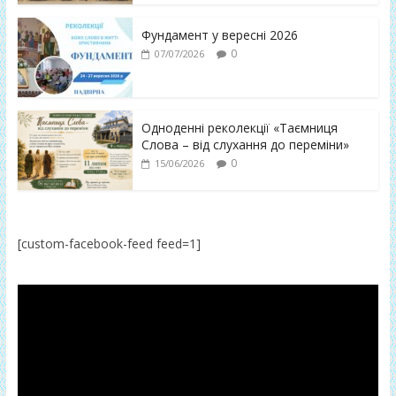
Фундамент у вересні 2026
0
07/07/2026
Одноденні реколекції «Таємниця
Слова – від слухання до переміни»
0
15/06/2026
[custom-facebook-feed feed=1]
Відеопрогравач