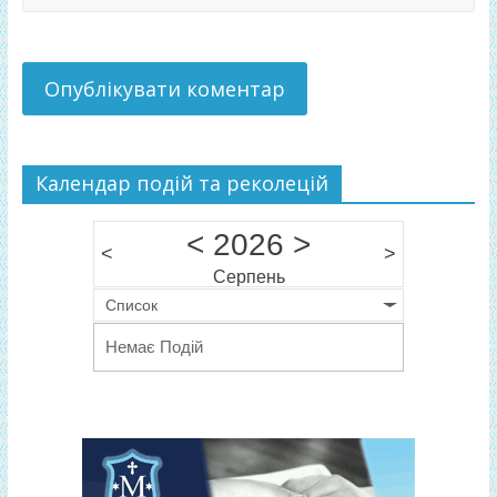
Календар подій та реколецій
<
2026
>
<
>
Серпень
Список
Немає Подій