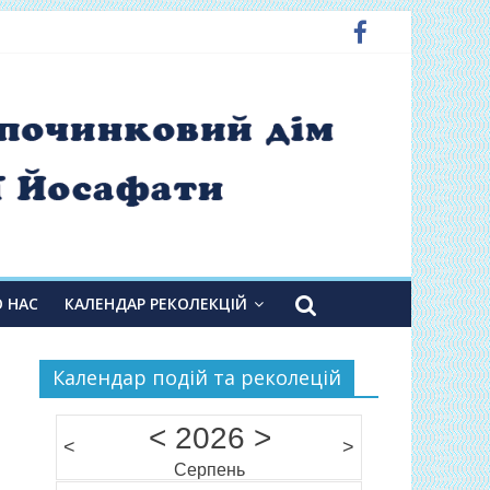
О НАС
КАЛЕНДАР РЕКОЛЕКЦІЙ
Календар подій та реколецій
<
2026
>
<
>
Серпень