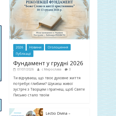
2026
Новини
Оголошення
Публікації
Фундамент у грудні 2026
07/07/2026
с Мирослава
0
Ти відчуваєш, що твоє духовне життя
потребує глибини? Шукаєш живої
зустрічі з Творцем і прагнеш, щоб Святе
Письмо стало твоїм
Lectio Divina –