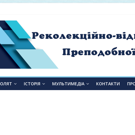
 від слухання до переміни»
ТОЛЯТ
ІСТОРІЯ
МУЛЬТИМЕДІА
КОНТАКТИ
ПР