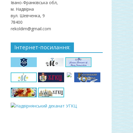
Івано-Франківська обл,
м. Надвірна
вул. Шевченка, 9
78400
rekoldim@gmail.com
Інтернет-посилання: