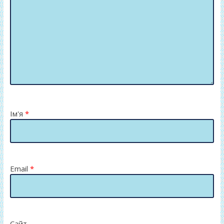
Ім'я
*
Email
*
Сайт