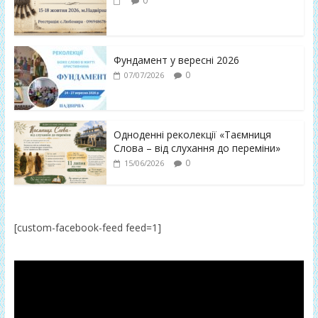
0
Фундамент у вересні 2026
0
07/07/2026
Одноденні реколекції «Таємниця
Слова – від слухання до переміни»
0
15/06/2026
[custom-facebook-feed feed=1]
Відеопрогравач