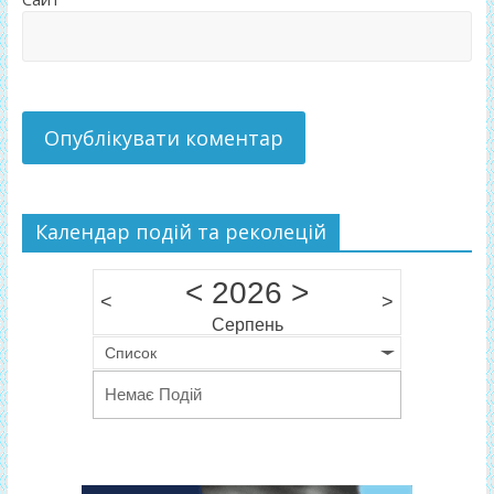
Календар подій та реколецій
<
2026
>
<
>
Серпень
Список
Немає Подій