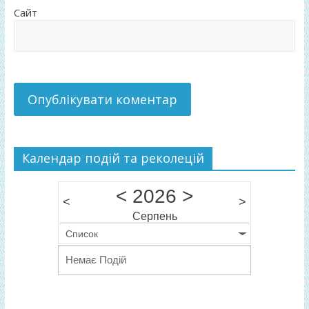
Сайт
Календар подій та реколецій
<
2026
>
<
>
Серпень
Список
Немає Подій