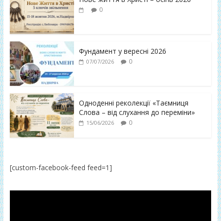
0
Фундамент у вересні 2026
0
07/07/2026
Одноденні реколекції «Таємниця
Слова – від слухання до переміни»
0
15/06/2026
[custom-facebook-feed feed=1]
Відеопрогравач