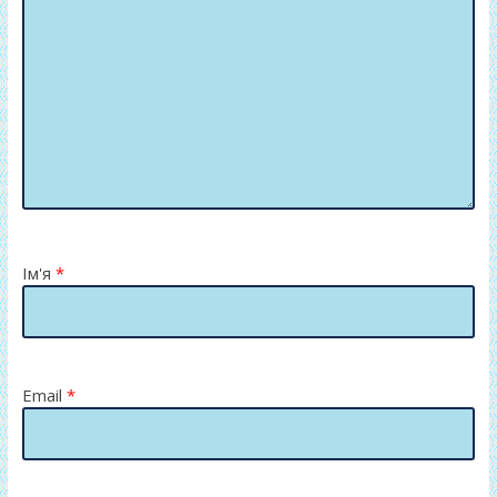
Ім'я
*
Email
*