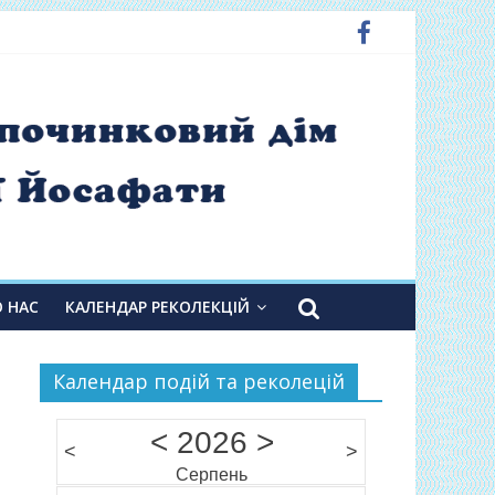
О НАС
КАЛЕНДАР РЕКОЛЕКЦІЙ
Календар подій та реколецій
<
2026
>
<
>
Серпень