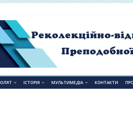
 від слухання до переміни»
ТОЛЯТ
ІСТОРІЯ
МУЛЬТИМЕДІА
КОНТАКТИ
ПР