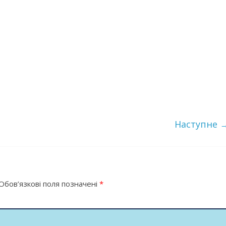
Наступне 
Обов’язкові поля позначені
*