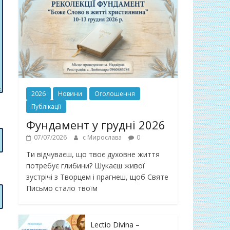
2026
Новини
Оголошення
Публікації
Фундамент у грудні 2026
07/07/2026
с Мирослава
0
Ти відчуваєш, що твоє духовне життя
потребує глибини? Шукаєш живої
зустрічі з Творцем і прагнеш, щоб Святе
Письмо стало твоїм
Lectio Divina –