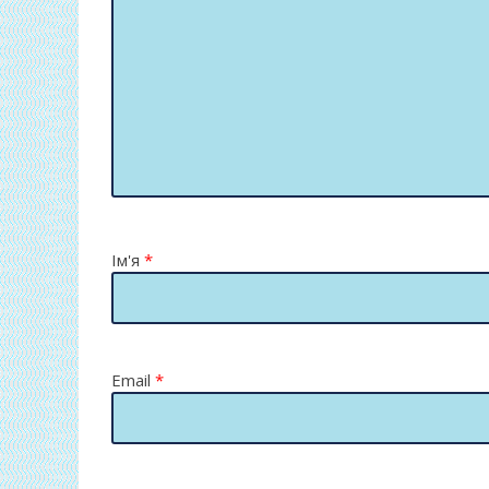
Ім'я
*
Email
*