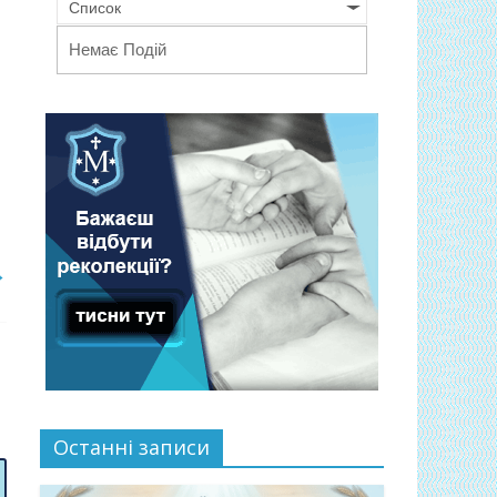
Список
Немає Подій
→
Останні записи