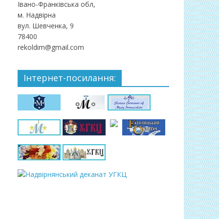
Івано-Франківська обл,
м. Надвірна
вул. Шевченка, 9
78400
rekoldim@gmail.com
Інтернет-посилання: