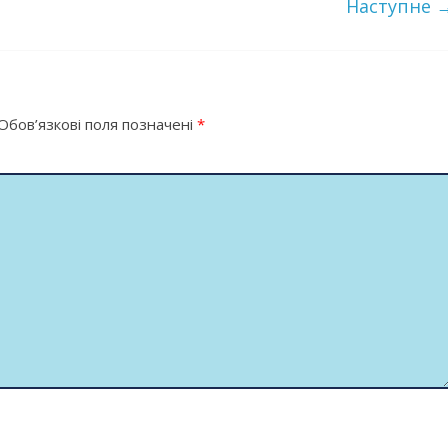
Наступне 
Обов’язкові поля позначені
*