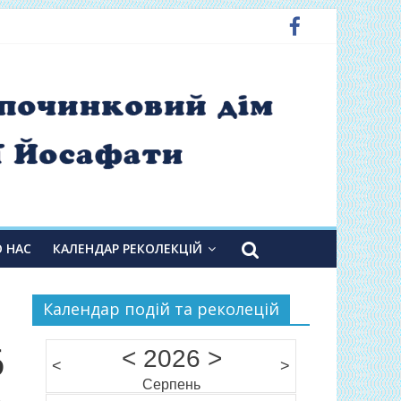
О НАС
КАЛЕНДАР РЕКОЛЕКЦІЙ
Календар подій та реколецій
6
<
2026
>
<
>
Серпень