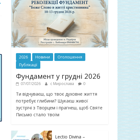
→
2026
Новини
Оголошення
Публікації
Фундамент у грудні 2026
07/07/2026
с Мирослава
0
Ти відчуваєш, що твоє духовне життя
потребує глибини? Шукаєш живої
зустрічі з Творцем і прагнеш, щоб Святе
Письмо стало твоїм
Lectio Divina –