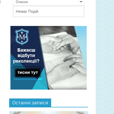
0
Список
Немає Подій
Останні записи