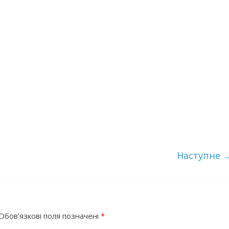
Наступне 
Обов’язкові поля позначені
*