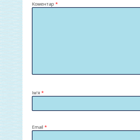
Коментар
*
Ім'я
*
Email
*