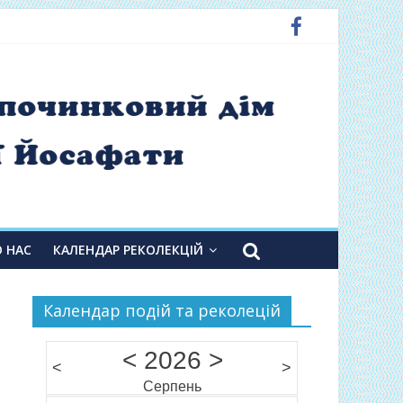
О НАС
КАЛЕНДАР РЕКОЛЕКЦІЙ
Календар подій та реколецій
<
2026
>
<
>
Серпень