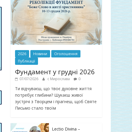
2026
Новини
Оголошення
Публікації
Фундамент у грудні 2026
07/07/2026
с Мирослава
0
Ти відчуваєш, що твоє духовне життя
потребує глибини? Шукаєш живої
зустрічі з Творцем і прагнеш, щоб Святе
Письмо стало твоїм
Lectio Divina –