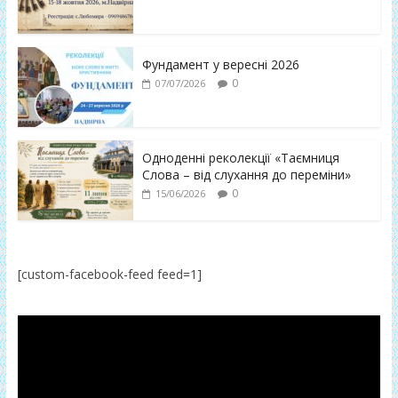
Фундамент у вересні 2026
0
07/07/2026
Одноденні реколекції «Таємниця
Слова – від слухання до переміни»
0
15/06/2026
[custom-facebook-feed feed=1]
Відеопрогравач