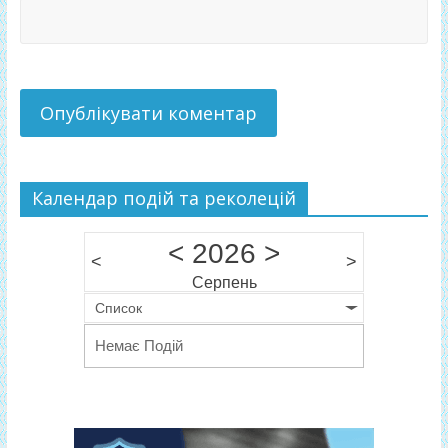
Календар подій та реколецій
<
2026
>
<
>
Серпень
Список
Немає Подій