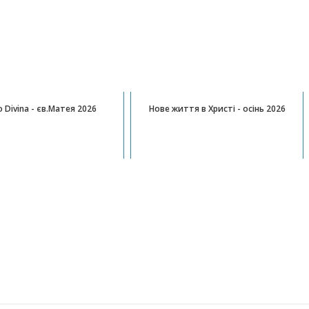
o Divina - єв.Матея 2026
Нове життя в Христі - осінь 2026