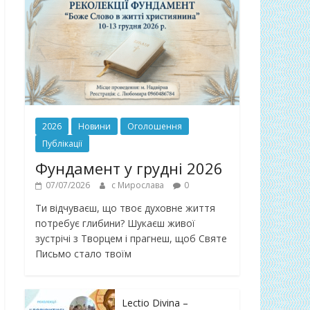
2026
Новини
Оголошення
Публікації
Фундамент у грудні 2026
07/07/2026
с Мирослава
0
Ти відчуваєш, що твоє духовне життя
потребує глибини? Шукаєш живої
зустрічі з Творцем і прагнеш, щоб Святе
Письмо стало твоїм
Lectio Divina –