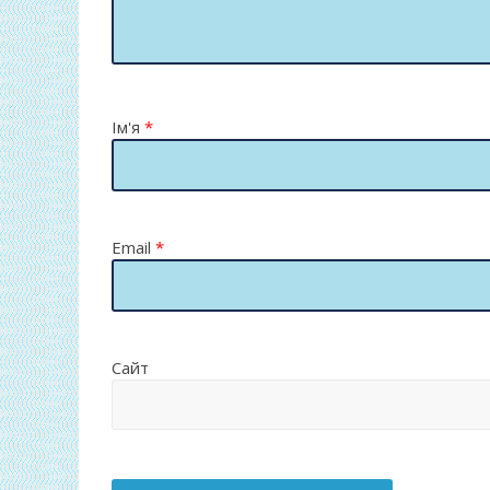
Ім'я
*
Email
*
Сайт