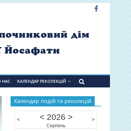
О НАС
КАЛЕНДАР РЕКОЛЕКЦІЙ
Календар подій та реколецій
<
2026
>
<
>
Серпень