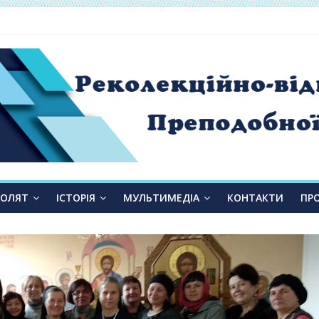
 від слухання до переміни»
ТОЛЯТ
ІСТОРІЯ
МУЛЬТИМЕДІА
КОНТАКТИ
ПР