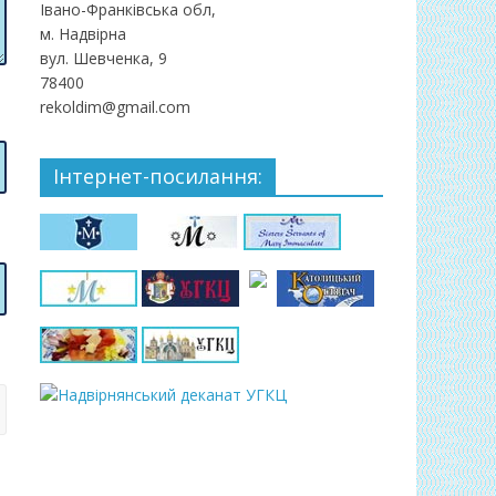
Івано-Франківська обл,
м. Надвірна
вул. Шевченка, 9
78400
rekoldim@gmail.com
Інтернет-посилання: