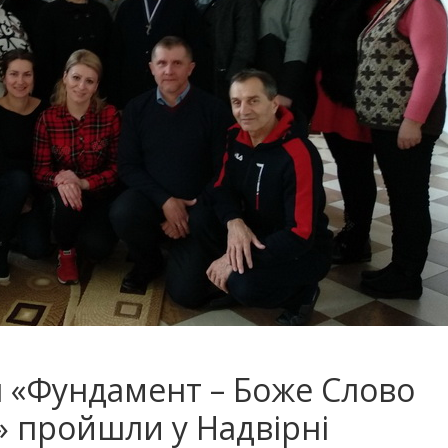
н «Фундамент – Боже Слово
» пройшли у Надвірні