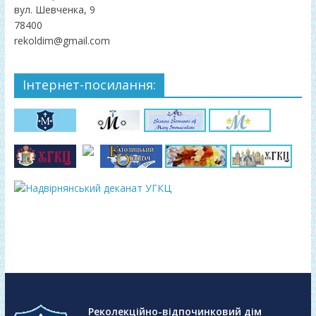
вул. Шевченка, 9
78400
rekoldim@gmail.com
Інтернет-посилання:
Реколекційно-відпочинковий дім