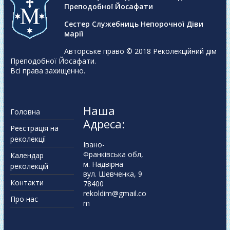
Преподобної Йосафати
Сестер Служебниць Непорочної Діви
марії
Авторське право © 2018
Реколекційний дім
Преподобної Йосафати
.
Всі права захищенно.
Наша
Головна
Адреса:
Реєстрація на
реколекції
Івано-
Франківська обл,
Календар
м. Надвірна
реколекцій
вул. Шевченка, 9
Контакти
78400
rekoldim@gmail.co
Про нас
m