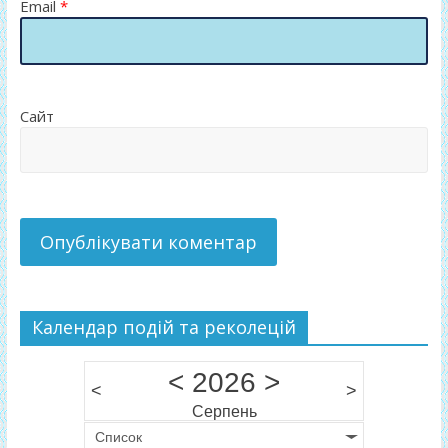
Email
*
Сайт
Календар подій та реколецій
<
2026
>
<
>
Серпень
Список