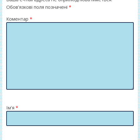
Обов’язкові поля позначені
*
Коментар
*
Ім'я
*