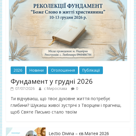
2026
Новини
Оголошення
Публікації
Фундамент у грудні 2026
07/07/2026
с Мирослава
0
Ти відчуваєш, що твоє духовне життя потребує
глибини? Шукаєш живої зустрічі з Творцем і прагнеш,
щоб Святе Письмо стало твоїм
Lectio Divina – єв.Матея 2026