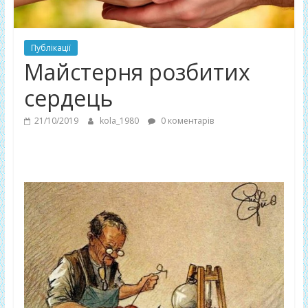
Публікації
Майстерня розбитих
сердець
21/10/2019
kola_1980
0 коментарів