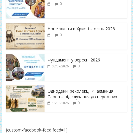
0
Нове життя в Христі – осінь 2026
0
Фундамент у вересні 2026
0
07/07/2026
Одноденні реколекції «Таємниця
Слова – від слухання до переміни»
0
15/06/2026
[custom-facebook-feed feed=1]