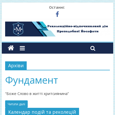
Останні:
Архіви
Фундамент
“Боже Слово в житті хритсиянина”
Читати далі
Календар подій та реколецій