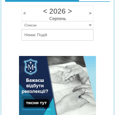
<
2026
>
<
>
Серпень
Список
Немає Подій