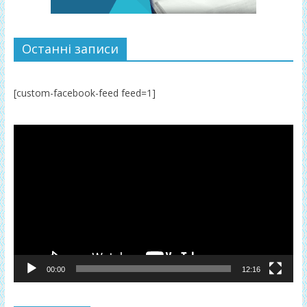
Останні записи
[custom-facebook-feed feed=1]
Відеопрогравач
00:00
12:16