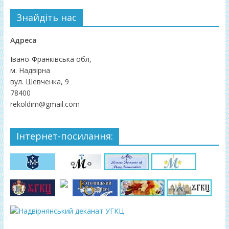
Знайдіть нас
Адреса
Івано-Франківська обл,
м. Надвірна
вул. Шевченка, 9
78400
rekoldim@gmail.com
Інтернет-посилання: