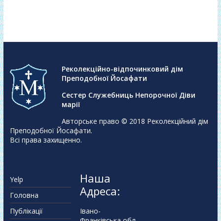
Реколекційно-відпочинковий дім
Преподобної Йосафати
Сестер Служебниць Непорочної Діви
марії
Авторське право © 2018
Реколекційний дім
Преподобної Йосафати
.
Всі права захищенно.
Наша
Yelp
Адреса:
Головна
Публікації
Івано-
Франківська обл,