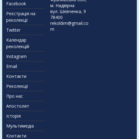
Facebook
м. Надвірна
вул. Шевченка, 9
Реєстрація на
78400
реколекції
rekoldim@gmail.co
m
Twitter
Календар
реколекцій
Instagram
Email
Контакти
Реколекції
Про нас
Апостолят
Історія
Мультимедіа
Контакти