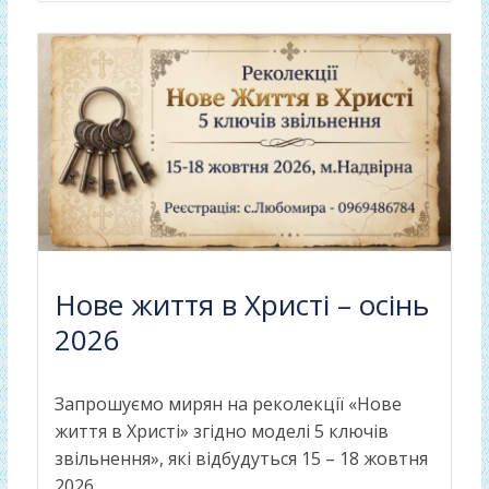
Нове життя в Христі – осінь
2026
Запрошуємо мирян на реколекції «Нове
життя в Христі» згідно моделі 5 ключів
звільнення», які відбудуться 15 – 18 жовтня
2026...