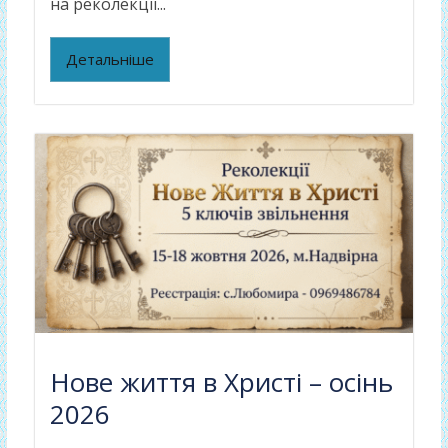
на реколекції...
Детальніше
Нове життя в Христі – осінь
2026