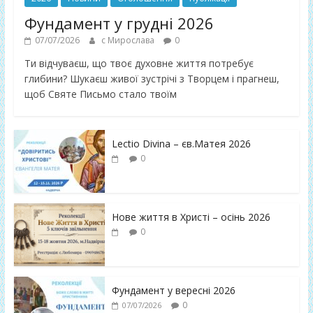
Фундамент у грудні 2026
07/07/2026
с Мирослава
0
Ти відчуваєш, що твоє духовне життя потребує
глибини? Шукаєш живої зустрічі з Творцем і прагнеш,
щоб Святе Письмо стало твоїм
Lectio Divina – єв.Матея 2026
0
Нове життя в Христі – осінь 2026
0
Фундамент у вересні 2026
0
07/07/2026