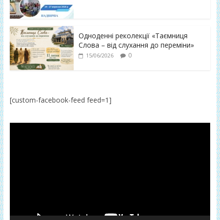
Одноденні реколекції «Таємниця
Слова – від слухання до переміни»
0
15/06/2026
[custom-facebook-feed feed=1]
Відеопрогравач