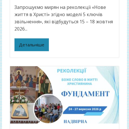
Запрошуємо мирян на реколекції «Нове
життя в Христі» згідно моделі 5 ключів
звільнення», які відбудуться 15 – 18 жовтня
2026...
Детальніше