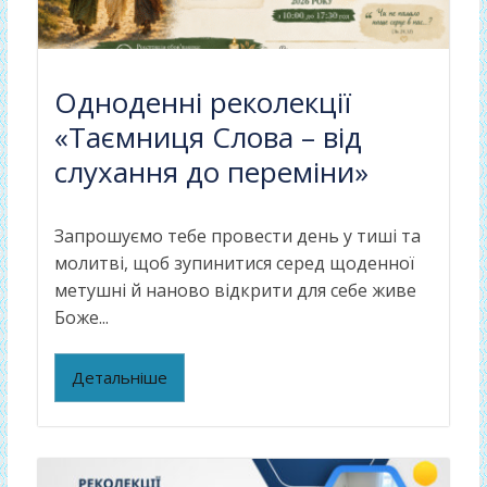
Одноденні реколекції
«Таємниця Слова – від
слухання до переміни»
Запрошуємо тебе провести день у тиші та
молитві, щоб зупинитися серед щоденної
метушні й наново відкрити для себе живе
Боже...
Детальніше