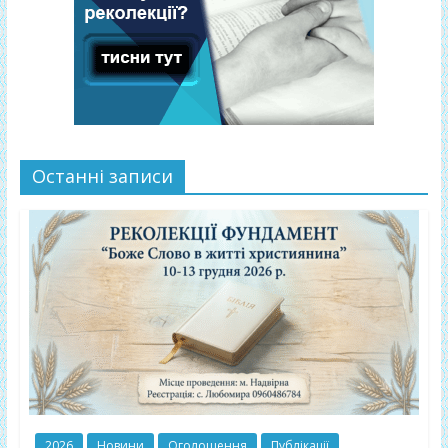
Останні записи
2026
Новини
Оголошення
Публікації