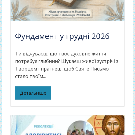
Фундамент у грудні 2026
Ти відчуваєш, що твоє духовне життя
потребує глибини? Шукаєш живої зустрічі з
Творцем і прагнеш, щоб Святе Письмо
стало твоїм...
Детальніше