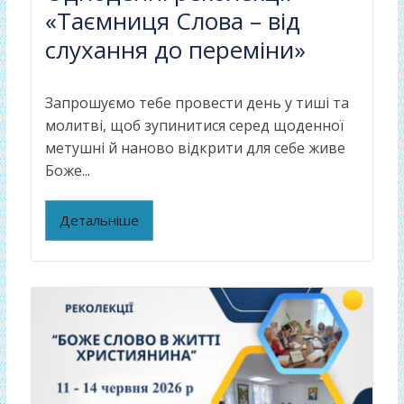
«Таємниця Слова – від
слухання до переміни»
Запрошуємо тебе провести день у тиші та
молитві, щоб зупинитися серед щоденної
метушні й наново відкрити для себе живе
Боже...
Детальніше