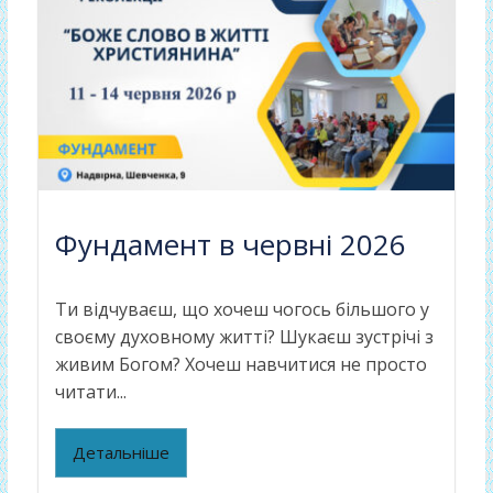
Фундамент в червні 2026
Ти відчуваєш, що хочеш чогось більшого у
своєму духовному житті? Шукаєш зустрічі з
живим Богом? Хочеш навчитися не просто
читати...
Детальніше