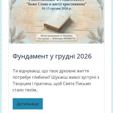
Фундамент у грудні 2026
Ти відчуваєш, що твоє духовне життя
потребує глибини? Шукаєш живої зустрічі з
Творцем і прагнеш, щоб Святе Письмо
стало твоїм...
Детальніше