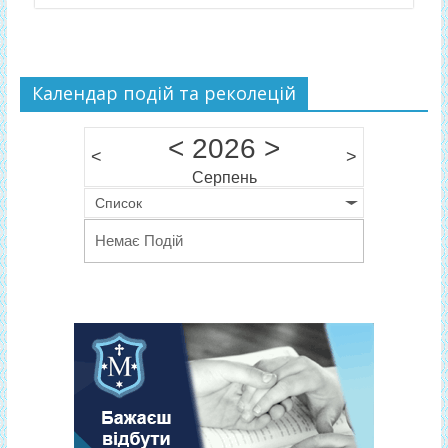
Календар подій та реколецій
<
2026
>
<
>
Серпень
Список
Немає Подій