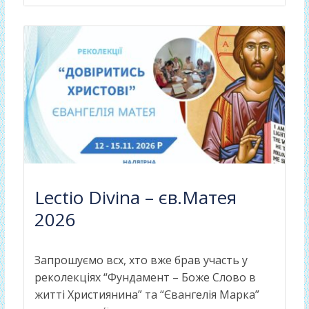
Lectio Divina – єв.Матея
2026
Запрошуємо всх, хто вже брав участь у
реколекціях “Фундамент – Боже Слово в
житті Християнина” та “Євангелія Марка”