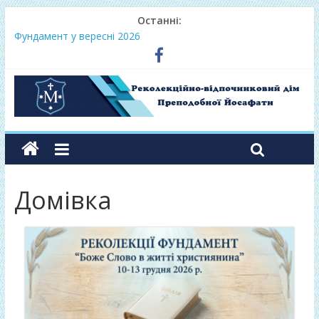
Останні:
Нове життя в Христі – осінь 2026
Фундамент у вересні 2026
Одноденні реколекції «Таємниця Слова – від слухання до
переміни»
Фундамент у грудні 2026
Lectio Divina – єв.Матея 2026
Домівка