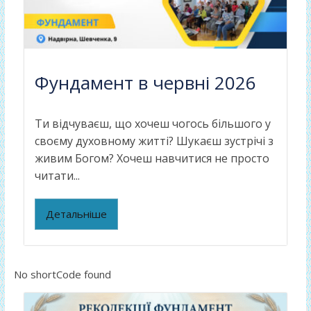
Фундамент в червні 2026
Ти відчуваєш, що хочеш чогось більшого у
своєму духовному житті? Шукаєш зустрічі з
живим Богом? Хочеш навчитися не просто
читати...
Детальніше
No shortCode found