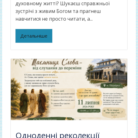
духовному житті? Шукаєш справжньої
зустрічі з живим Богом та прагнеш
навчитися не просто читати, а...
Детальніше
Одноденні реколекції