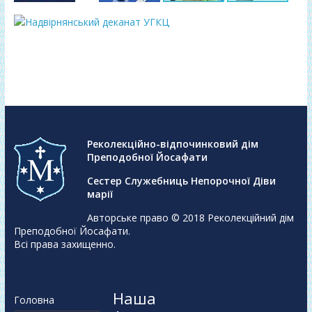
Реколекційно-відпочинковий дім
Преподобної Йосафати
Сестер Служебниць Непорочної Діви
марії
Авторське право © 2018
Реколекційний дім
Преподобної Йосафати
.
Всі права захищенно.
Наша
Головна