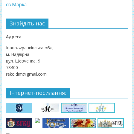
єв.Марка
Знайдіть нас
Адреса
Івано-Франківська обл,
м. Надвірна
вул. Шевченка, 9
78400
rekoldim@gmail.com
Інтернет-посилання: