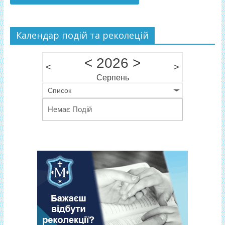
Календар подій та реколецій
<
2026
>
<
>
Серпень
Список
Немає Подій