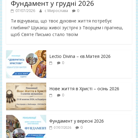
Фундамент у грудні 2026
07/07/2026
с Мирослава
0
Ти відчуваєш, що твоє духовне життя потребує
глибини? Шукаєш живої зустрічі з Творцем і прагнеш,
щоб Святе Письмо стало твоїм
Lectio Divina – єв.Матея 2026
0
Нове життя в Христі – осінь 2026
0
Фундамент у вересні 2026
0
07/07/2026