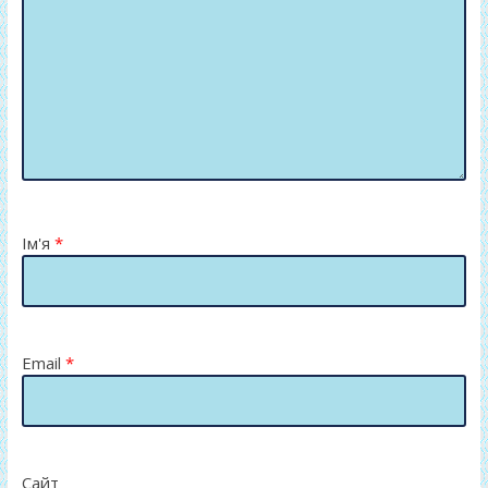
Ім'я
*
Email
*
Сайт