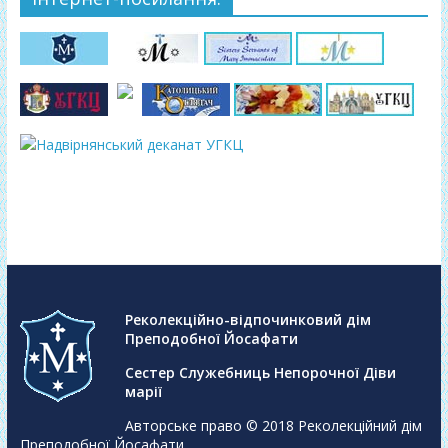
Реколекційно-відпочинковий дім
Преподобної Йосафати
Сестер Служебниць Непорочної Діви
марії
Авторське право © 2018
Реколекційний дім
Преподобної Йосафати
.