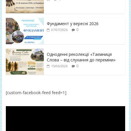
Фундамент у вересні 2026
0
07/07/2026
Одноденні реколекції «Таємниця
Слова – від слухання до переміни»
0
15/06/2026
[custom-facebook-feed feed=1]
Відеопрогравач