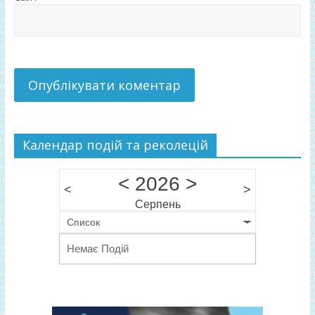
Календар подій та реколецій
<
2026
>
<
>
Серпень
Список
Немає Подій