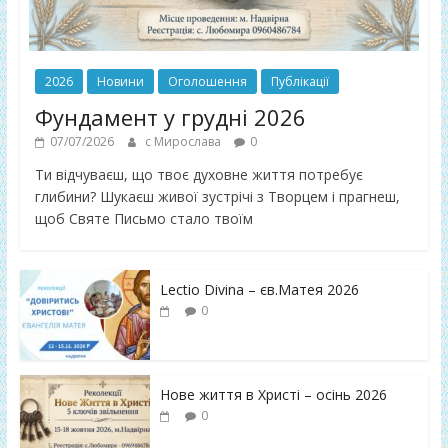
2026
Новини
Оголошення
Публікації
Фундамент у грудні 2026
07/07/2026
с Мирослава
0
Ти відчуваєш, що твоє духовне життя потребує
глибини? Шукаєш живої зустрічі з Творцем і прагнеш,
щоб Святе Письмо стало твоїм
Lectio Divina – єв.Матея 2026
0
Нове життя в Христі – осінь 2026
0