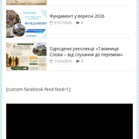
Фундамент у вересні 2026
0
07/07/2026
Одноденні реколекції «Таємниця
Слова – від слухання до переміни»
0
15/06/2026
[custom-facebook-feed feed=1]
Відеопрогравач