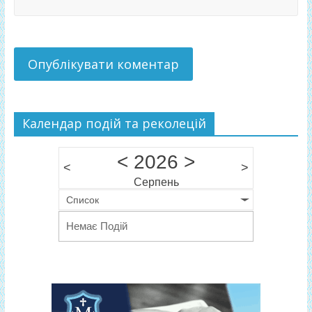
Календар подій та реколецій
<
2026
>
<
>
Серпень
Список
Немає Подій