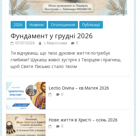
2026
Новини
Оголошення
Публікації
Фундамент у грудні 2026
07/07/2026
с Мирослава
0
Ти відчуваєш, що твоє духовне життя потребує
глибини? Шукаєш живої зустрічі з Творцем і прагнеш,
щоб Святе Письмо стало твоїм
Lectio Divina – єв.Матея 2026
0
Нове життя в Христі – осінь 2026
0