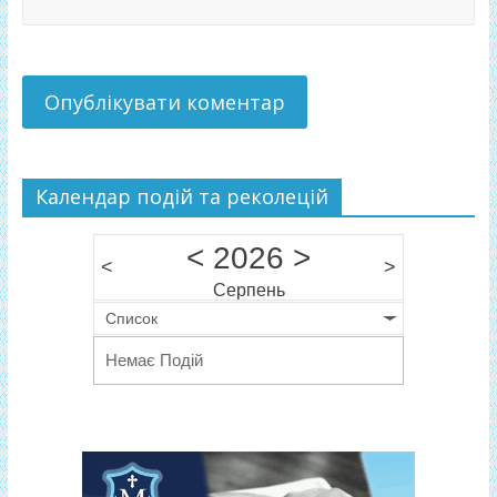
Календар подій та реколецій
<
2026
>
<
>
Серпень
Список
Немає Подій