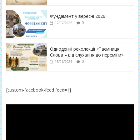
Фундамент у вересні 2026
0
07/07/2026
Одноденні реколекції «Таємниця
Слова – від слухання до переміни»
0
15/06/2026
[custom-facebook-feed feed=1]
Відеопрогравач