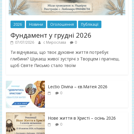
2026
Новини
Оголошення
Публікації
Фундамент у грудні 2026
07/07/2026
с Мирослава
0
Ти відчуваєш, що твоє духовне життя потребує
глибини? Шукаєш живої зустрічі з Творцем і прагнеш,
щоб Святе Письмо стало твоїм
Lectio Divina – єв.Матея 2026
0
Нове життя в Христі – осінь 2026
0