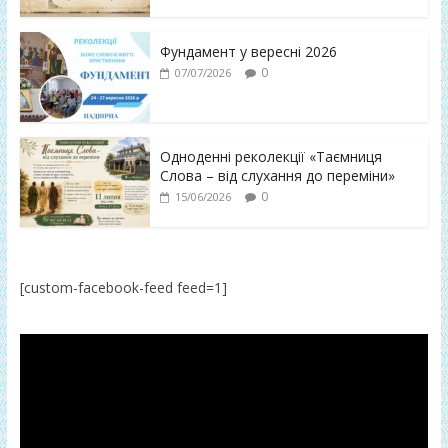
Фундамент у вересні 2026
0
07/07/2026
Одноденні реколекції «Таємниця
Слова – від слухання до переміни»
0
15/06/2026
[custom-facebook-feed feed=1]
Відеопрогравач