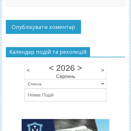
Календар подій та реколецій
<
2026
>
<
>
Серпень
Список
Немає Подій