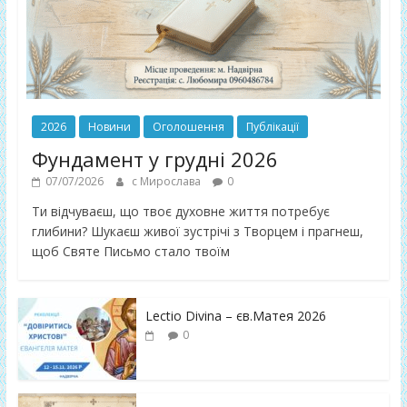
2026
Новини
Оголошення
Публікації
Фундамент у грудні 2026
07/07/2026
с Мирослава
0
Ти відчуваєш, що твоє духовне життя потребує
глибини? Шукаєш живої зустрічі з Творцем і прагнеш,
щоб Святе Письмо стало твоїм
Lectio Divina – єв.Матея 2026
0