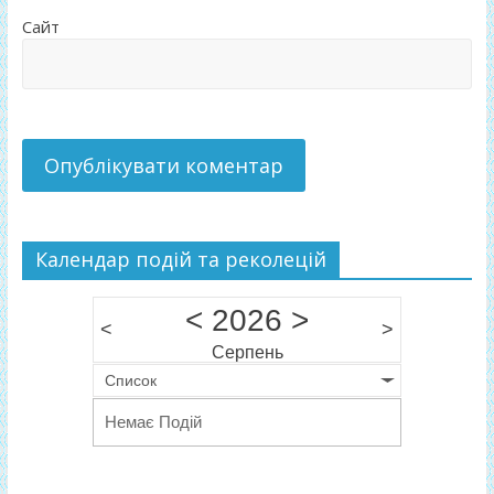
Сайт
Календар подій та реколецій
<
2026
>
<
>
Серпень
Список
Немає Подій