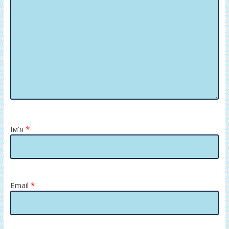
Ім'я
*
Email
*