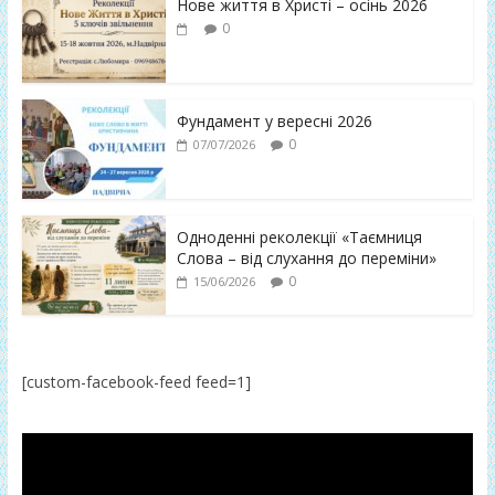
Нове життя в Христі – осінь 2026
0
Фундамент у вересні 2026
0
07/07/2026
Одноденні реколекції «Таємниця
Слова – від слухання до переміни»
0
15/06/2026
[custom-facebook-feed feed=1]
Відеопрогравач