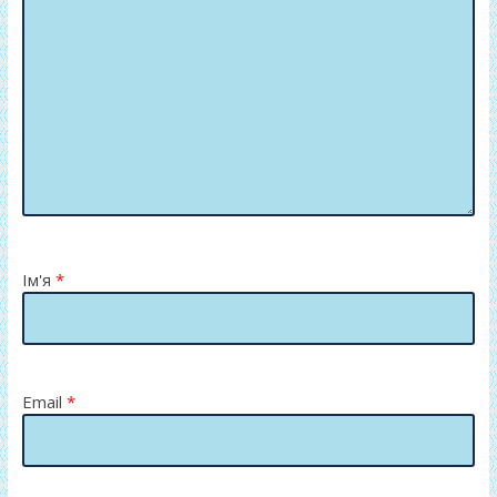
Ім'я
*
Email
*