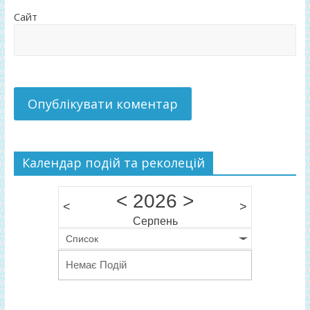
Сайт
Календар подій та реколецій
<
2026
>
<
>
Серпень
Список
Немає Подій