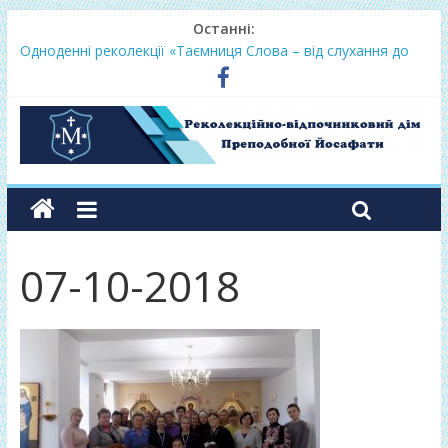
Останні:
Одноденні реколекції «Таємниця Слова – від слухання до
переміни»
Фундамент у грудні 2026
Lectio Divina – єв.Матея 2026
Нове життя в Христі – осінь 2026
Фундамент у вересні 2026
07-10-2018