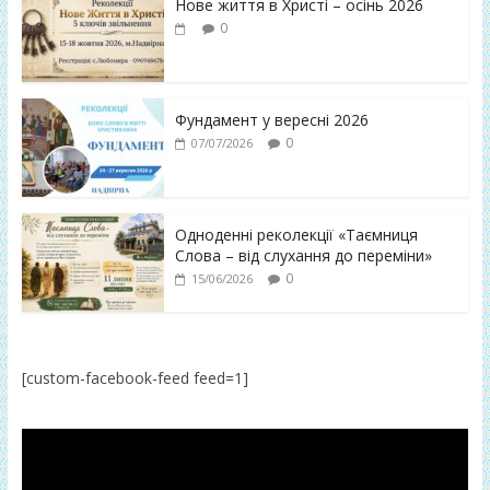
Нове життя в Христі – осінь 2026
0
Фундамент у вересні 2026
0
07/07/2026
Одноденні реколекції «Таємниця
Слова – від слухання до переміни»
0
15/06/2026
[custom-facebook-feed feed=1]
Відеопрогравач