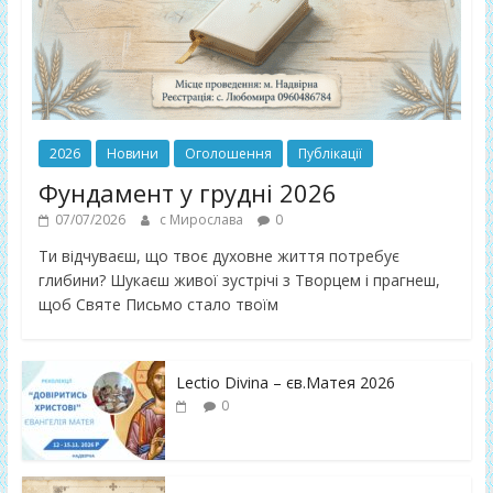
2026
Новини
Оголошення
Публікації
Фундамент у грудні 2026
07/07/2026
с Мирослава
0
Ти відчуваєш, що твоє духовне життя потребує
глибини? Шукаєш живої зустрічі з Творцем і прагнеш,
щоб Святе Письмо стало твоїм
Lectio Divina – єв.Матея 2026
0