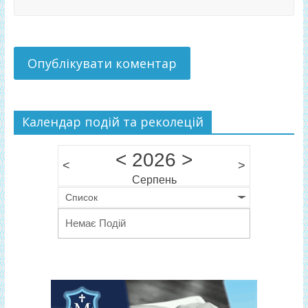
Календар подій та реколецій
<
2026
>
<
>
Серпень
Список
Немає Подій