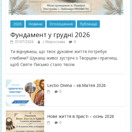
2026
Новини
Оголошення
Публікації
Фундамент у грудні 2026
07/07/2026
с Мирослава
0
Ти відчуваєш, що твоє духовне життя потребує
глибини? Шукаєш живої зустрічі з Творцем і прагнеш,
щоб Святе Письмо стало твоїм
Lectio Divina – єв.Матея 2026
0
Нове життя в Христі – осінь 2026
0