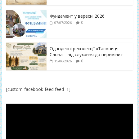
Фундамент у вересні 2026
0
07/07/2026
Одноденні реколекції «Таємниця
Слова – від слухання до переміни»
0
15/06/2026
[custom-facebook-feed feed=1]
Відеопрогравач