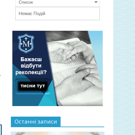
Список
Немає Подій
→
Останні записи