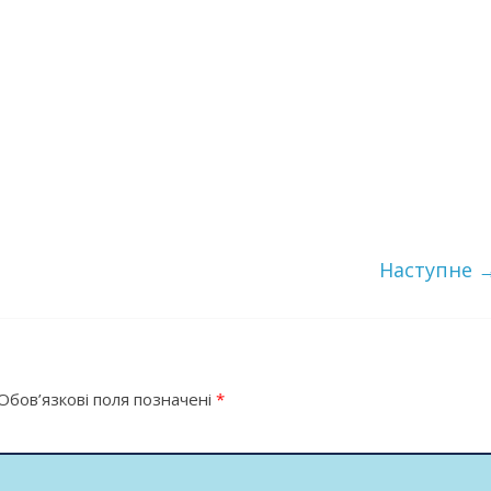
Наступне 
Обов’язкові поля позначені
*