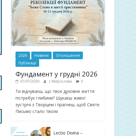
2026
Новини
Оголошення
Публікації
Фундамент у грудні 2026
07/07/2026
с Мирослава
0
Ти відчуваєш, що твоє духовне життя
потребує глибини? Шукаєш живої
зустрічі з Творцем і прагнеш, щоб Святе
Письмо стало твоїм
Lectio Divina –