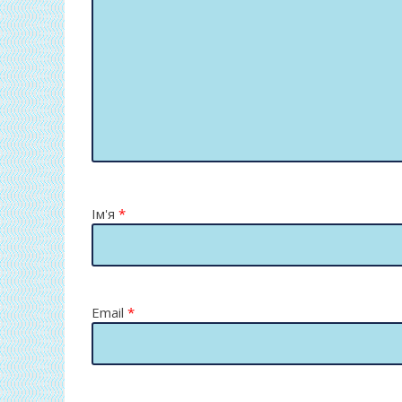
Ім'я
*
Email
*