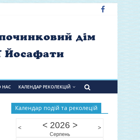
О НАС
КАЛЕНДАР РЕКОЛЕКЦІЙ
Календар подій та реколецій
<
2026
>
<
>
Серпень