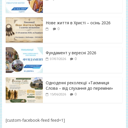
Нове життя в Христі – осінь 2026
0
Фундамент у вересні 2026
0
07/07/2026
Одноденні реколекції «Таємниця
Слова – від слухання до переміни»
0
15/06/2026
[custom-facebook-feed feed=1]