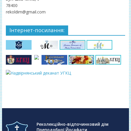
78400
rekoldim@gmail.com
Інтернет-посилання:
Реколекційно-відпочинковий дім
Преподобної Йосафати