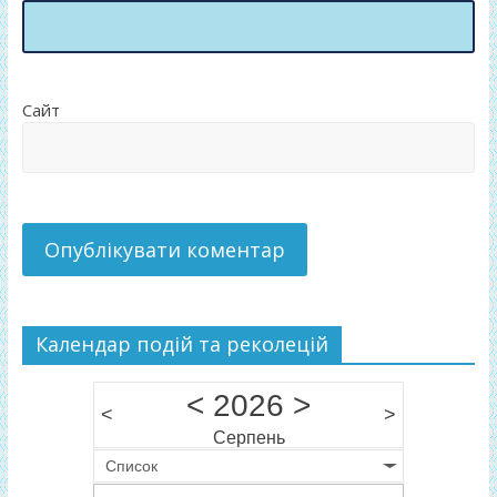
Сайт
Календар подій та реколецій
<
2026
>
<
>
Серпень
Список