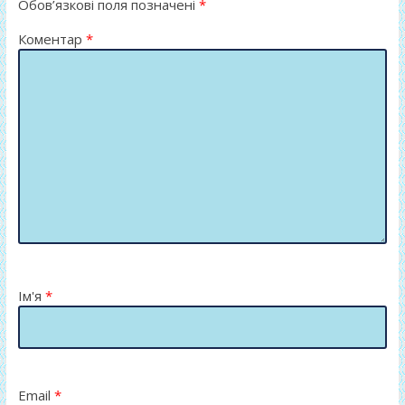
ся
Обов’язкові поля позначені
*
Коментар
*
Ім'я
*
Email
*