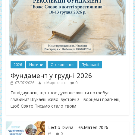
2026
Новини
Оголошення
Публікації
Фундамент у грудні 2026
07/07/2026
с Мирослава
0
Ти відчуваєш, що твоє духовне життя потребує
глибини? Шукаєш живої зустрічі з Творцем і прагнеш,
щоб Святе Письмо стало твоїм
Lectio Divina – єв.Матея 2026
0