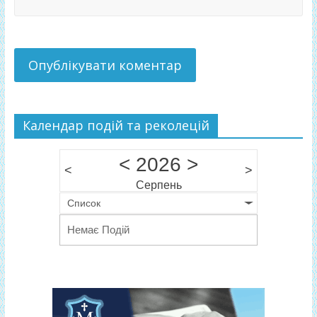
Календар подій та реколецій
<
2026
>
<
>
Серпень
Список
Немає Подій