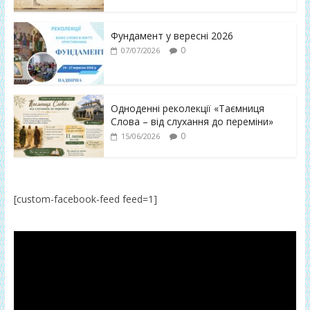
Фундамент у вересні 2026
0
07/07/2026
Одноденні реколекції «Таємниця
Слова – від слухання до переміни»
0
15/06/2026
[custom-facebook-feed feed=1]
Відеопрогравач