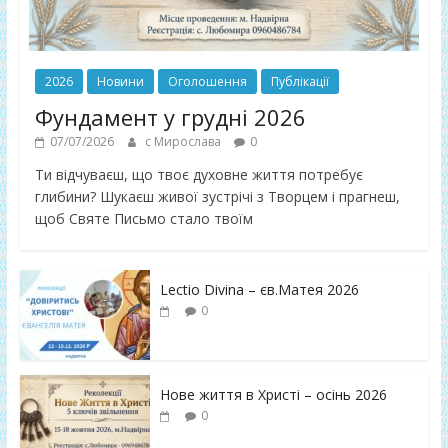
2026
Новини
Оголошення
Публікації
Фундамент у грудні 2026
07/07/2026
с Мирослава
0
Ти відчуваєш, що твоє духовне життя потребує
глибини? Шукаєш живої зустрічі з Творцем і прагнеш,
щоб Святе Письмо стало твоїм
Lectio Divina – єв.Матея 2026
0
Нове життя в Христі – осінь 2026
0