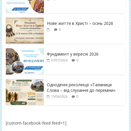
Нове життя в Христі – осінь 2026
0
Фундамент у вересні 2026
0
07/07/2026
Одноденні реколекції «Таємниця
Слова – від слухання до переміни»
0
15/06/2026
[custom-facebook-feed feed=1]