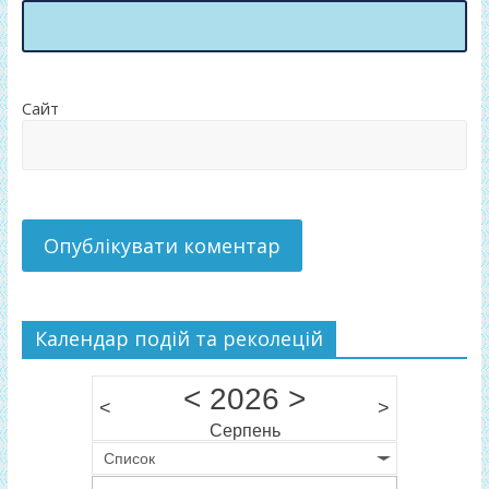
Сайт
Календар подій та реколецій
<
2026
>
<
>
Серпень
Список