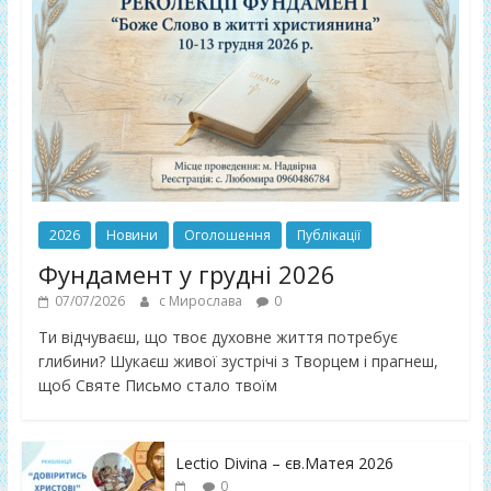
2026
Новини
Оголошення
Публікації
Фундамент у грудні 2026
07/07/2026
с Мирослава
0
Ти відчуваєш, що твоє духовне життя потребує
глибини? Шукаєш живої зустрічі з Творцем і прагнеш,
щоб Святе Письмо стало твоїм
Lectio Divina – єв.Матея 2026
0