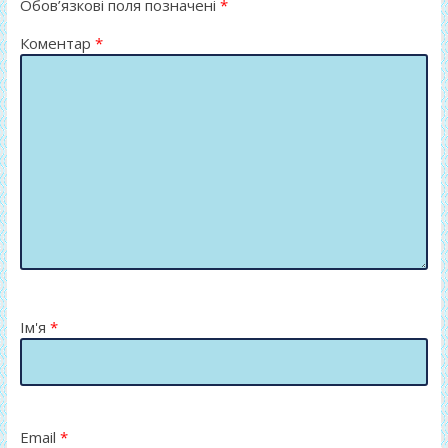
ся
Обов’язкові поля позначені
*
Коментар
*
Ім'я
*
Email
*