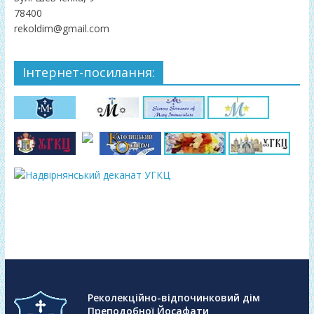
78400
rekoldim@gmail.com
Інтернет-посилання:
Реколекційно-відпочинковий дім
Преподобної Йосафати