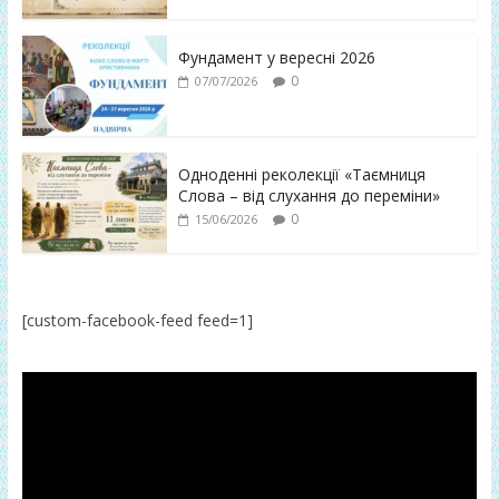
Фундамент у вересні 2026
0
07/07/2026
Одноденні реколекції «Таємниця
Слова – від слухання до переміни»
0
15/06/2026
[custom-facebook-feed feed=1]
Відеопрогравач