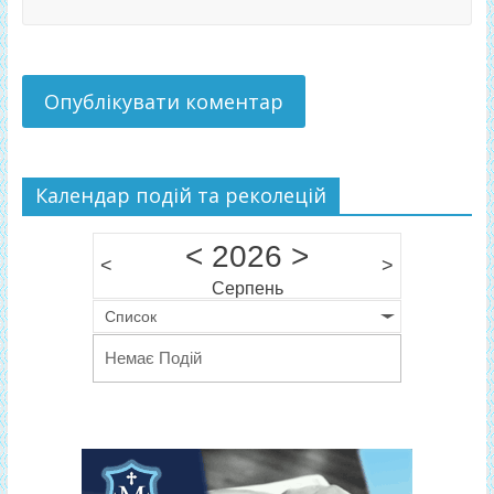
Календар подій та реколецій
<
2026
>
<
>
Серпень
Список
Немає Подій