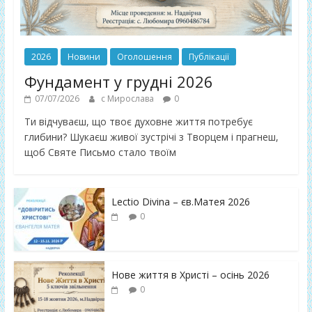
2026
Новини
Оголошення
Публікації
Фундамент у грудні 2026
07/07/2026
с Мирослава
0
Ти відчуваєш, що твоє духовне життя потребує
глибини? Шукаєш живої зустрічі з Творцем і прагнеш,
щоб Святе Письмо стало твоїм
Lectio Divina – єв.Матея 2026
0
Нове життя в Христі – осінь 2026
0