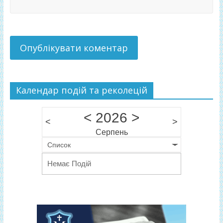
Календар подій та реколецій
<
2026
>
<
>
Серпень
Список
Немає Подій