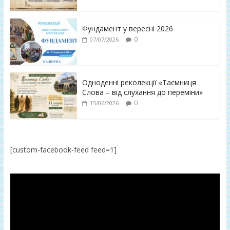
Фундамент у вересні 2026
0
07/07/2026
Одноденні реколекції «Таємниця
Слова – від слухання до переміни»
0
15/06/2026
[custom-facebook-feed feed=1]
Відеопрогравач