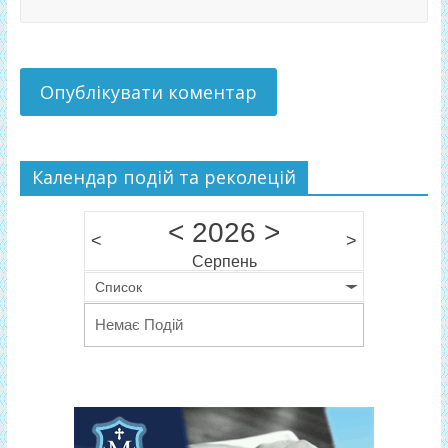
Календар подій та реколецій
<
2026
>
<
>
Серпень
Список
Немає Подій