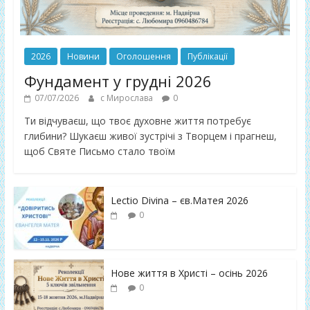
2026
Новини
Оголошення
Публікації
Фундамент у грудні 2026
07/07/2026
с Мирослава
0
Ти відчуваєш, що твоє духовне життя потребує
глибини? Шукаєш живої зустрічі з Творцем і прагнеш,
щоб Святе Письмо стало твоїм
Lectio Divina – єв.Матея 2026
0
Нове життя в Христі – осінь 2026
0