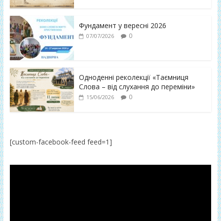
Фундамент у вересні 2026
0
07/07/2026
Одноденні реколекції «Таємниця
Слова – від слухання до переміни»
0
15/06/2026
[custom-facebook-feed feed=1]
Відеопрогравач