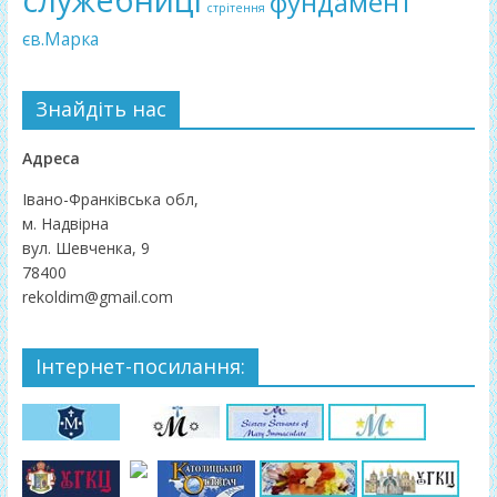
фундамент
стрітення
єв.Марка
Знайдіть нас
Адреса
Івано-Франківська обл,
м. Надвірна
вул. Шевченка, 9
78400
rekoldim@gmail.com
Інтернет-посилання: