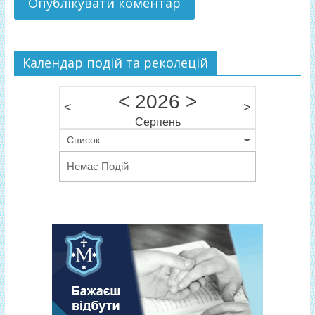
Календар подій та реколецій
<
2026
>
<
>
Серпень
Список
Немає Подій