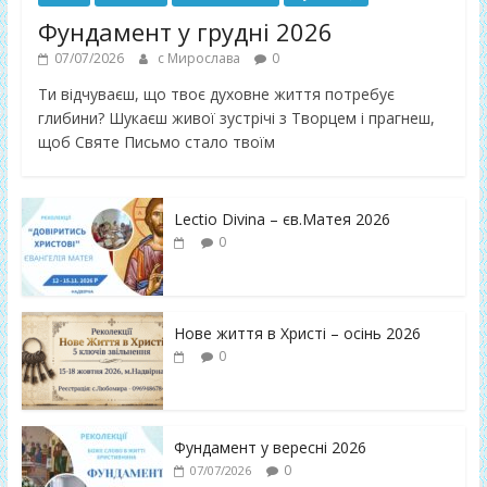
Фундамент у грудні 2026
07/07/2026
с Мирослава
0
Ти відчуваєш, що твоє духовне життя потребує
глибини? Шукаєш живої зустрічі з Творцем і прагнеш,
щоб Святе Письмо стало твоїм
Lectio Divina – єв.Матея 2026
0
Нове життя в Христі – осінь 2026
0
Фундамент у вересні 2026
0
07/07/2026