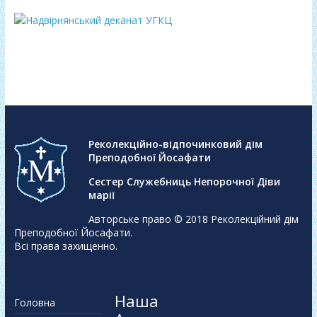
Реколекційно-відпочинковий дім
Преподобної Йосафати
Сестер Служебниць Непорочної Діви
марії
Авторське право © 2018
Реколекційний дім
Преподобної Йосафати
.
Всі права захищенно.
Наша
Головна