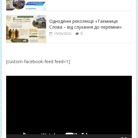
Одноденні реколекції «Таємниця
Слова – від слухання до переміни»
0
15/06/2026
[custom-facebook-feed feed=1]
Відеопрогравач