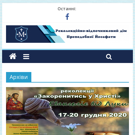
Останні:
Архіви