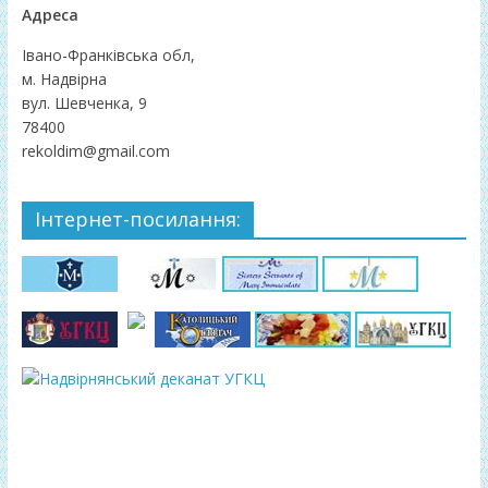
Адреса
Івано-Франківська обл,
м. Надвірна
вул. Шевченка, 9
78400
rekoldim@gmail.com
Інтернет-посилання: