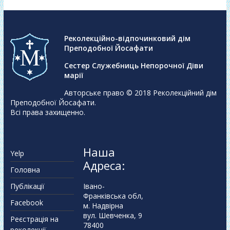
Реколекційно-відпочинковий дім
Преподобної Йосафати
Сестер Служебниць Непорочної Діви
марії
Авторське право © 2018
Реколекційний дім
Преподобної Йосафати
.
Всі права захищенно.
Наша
Yelp
Адреса:
Головна
Публікації
Івано-
Франківська обл,
Facebook
м. Надвірна
вул. Шевченка, 9
Реєстрація на
78400
реколекції