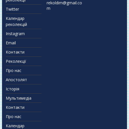
rekoldim@gmail.co
m
Twitter
Календар
реколекцій
Instagram
Email
Контакти
Реколекції
Про нас
Апостолят
Історія
Мультимедіа
Контакти
Про нас
Календар