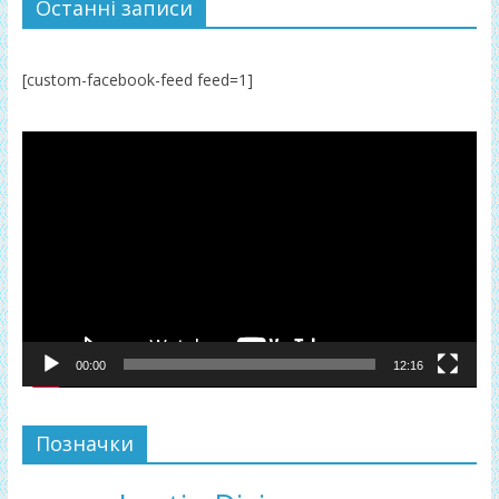
Останні записи
[custom-facebook-feed feed=1]
Відеопрогравач
00:00
12:16
Позначки