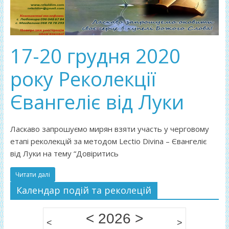
17-20 грудня 2020
року Реколекції
Євангеліє від Луки
Ласкаво запрошуємо мирян взяти участь у черговому
етапі реколекцій за методом Lectio Divina – Євангеліє
від Луки на тему “Довіритись
Читати далі
Календар подій та реколецій
<
2026
>
<
>