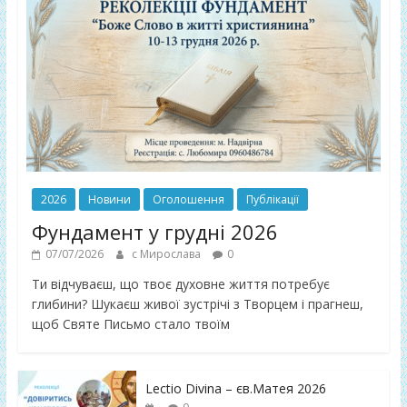
2026
Новини
Оголошення
Публікації
Фундамент у грудні 2026
07/07/2026
с Мирослава
0
Ти відчуваєш, що твоє духовне життя потребує
глибини? Шукаєш живої зустрічі з Творцем і прагнеш,
щоб Святе Письмо стало твоїм
Lectio Divina – єв.Матея 2026