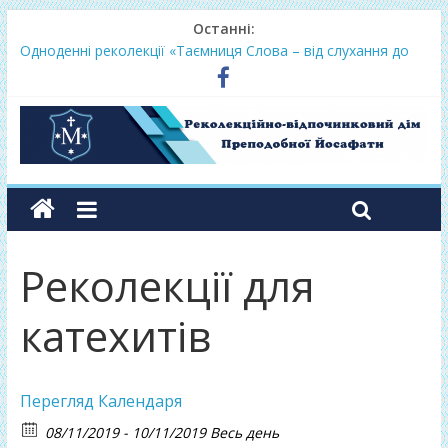
Останні:
Одноденні реколекції «Таємниця Слова – від слухання до
переміни»
Фундамент у грудні 2026
Lectio Divina – єв.Матея 2026
Нове життя в Христі – осінь 2026
Фундамент у вересні 2026
Реколекції для
катехитів
Перегляд Календаря
08/11/2019 - 10/11/2019 Весь день