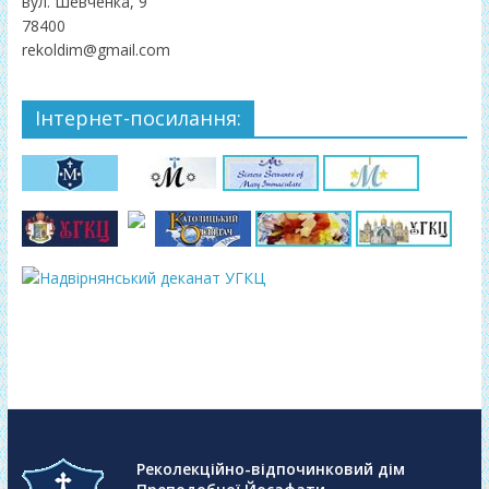
вул. Шевченка, 9
78400
rekoldim@gmail.com
Інтернет-посилання:
Реколекційно-відпочинковий дім