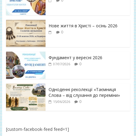
0
Нове життя в Христі – осінь 2026
0
Фундамент у вересні 2026
0
07/07/2026
Одноденні реколекції «Таємниця
Слова – від слухання до переміни»
0
15/06/2026
[custom-facebook-feed feed=1]