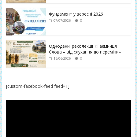
Фундамент у вересні 2026
0
07/07/2026
Одноденні реколекції «Таємниця
Слова – від слухання до переміни»
0
15/06/2026
[custom-facebook-feed feed=1]
Відеопрогравач